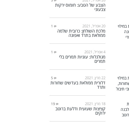
5
הצבע של הטבע: חומוס ירקות
צבעוני
20 אפריל, 2021
1
מלכת השולחן: כרובית שלמה
ממולאת בתרד ואפונה
4 אפריל, 2021
1
מגולגלות: עוגיות תמרים בלי
תמרים
22 מרץ, 2021
5
דלורית ממולאת בעדשים שחורות
ותרד
18 מרץ, 2021
19
קציצות שעועית ודלעת ברוטב
ירוקים