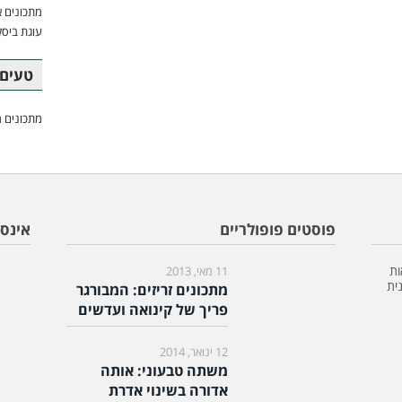
מתכונים א
עוגת ביסק
טעים 
מתכונים מ
פוסטים פופולריים
אינס
ות
11 מאי, 2013
ית
מתכונים זריזים: המבורגר
פריך של קינואה ועדשים
12 ינואר, 2014
משתה טבעוני: אותה
אדורה בשינוי אדרת