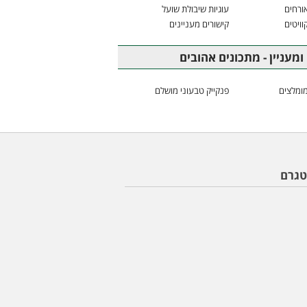
ורחים
עוגיות שיבולת שועל
וויטים
קישורים מעניינים
ומעניין - מתכונים אהובים
ומלצים
פנקייק טבעוני מושלם
טגרם