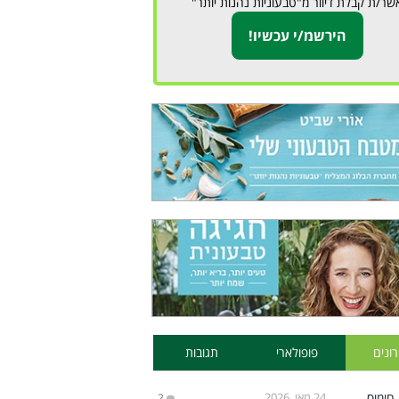
שר/ת קבלת דיוור מ"טבעוניות נהנות יותר"
ונים
פופולארי
תגובות
24 מאי, 2026
2