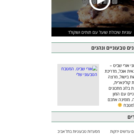
עוגיות שיבולת שועל עם תותים ושוקולד
ים טבעוניים ונהנים
ני אורי שביט –
אית אוכל, מדריכת
ת בישול, מרצה
ת קולינארית,
ת בלוג מתכונים
יים עם המון
 מזמינה אתכם
למטבח
ים
 עדשים ירוקות
מסעדות טבעוניות בתל אביב