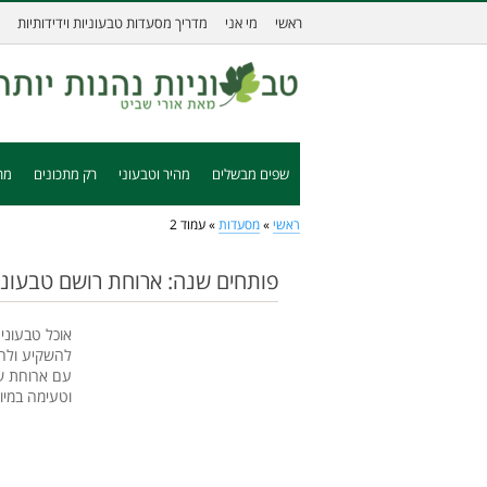
ראשי
מי אני
מדריך מסעדות טבעוניות וידידותיות
שפים מבשלים
מהיר וטבעוני
רק מתכונים
מת
ראשי
»
מסעדות
»
עמוד 2
פותחים שנה: ארוחת רושם טבעוני
אוכל טבעוני 
להשקיע ולה
עם ארוחת של
וטעימה במיו