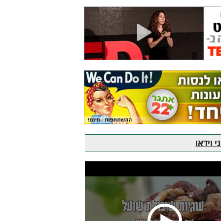
 וידאו