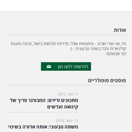
אודות
היי, אני אורי שביט - עיתונאית אוכל, מדריכת סדנאות בישול, מרצה ויועצת
קולינארית והכל בשפה טבעונית :-)
כיף שבאתם!
להרשמה לחצו כאן
פוסטים פופולריים
11 מאי, 2013
מתכונים זריזים: המבורגר פריך של
קינואה ועדשים
12 ינואר, 2014
משתה טבעוני: אותה אדורה בשינוי