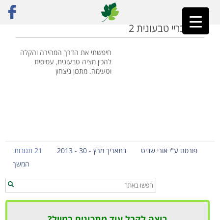
ראשי
»
מצה בריי בלי ביצים
מצה בריי טבעונית 2
חיפשתי את הדרך המהירה והקלה
להכין מציה טבעונית, עסיסית
וטעימה. מתכון ניצחון
פורסם ע"י אורי שביט
בתאריך מרץ - 30 - 2013
21 תגובות
המשך
רוצה לקבל עוד מתכונים במייל?