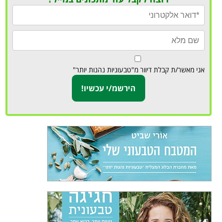
אני מאשר/ת קבלת דיוור מ"טבעוניות נהנות יותר"