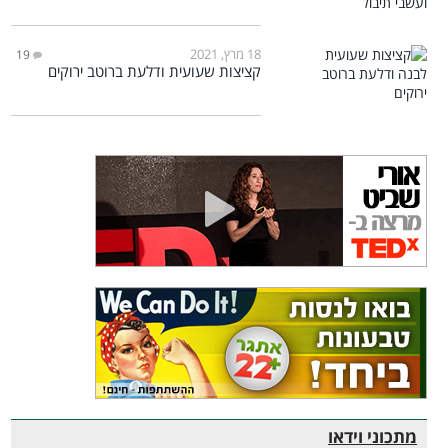
18 מרץ, 2021
19
קציצות שעועית ודלעת ברוטב ירוקים
מתכוני וידאו