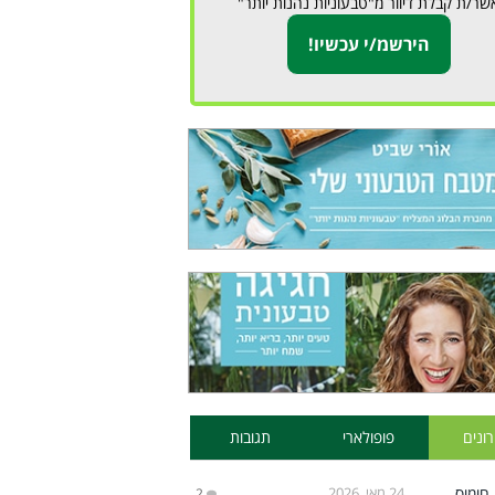
שר/ת קבלת דיוור מ"טבעוניות נהנות יותר"
ונים
פופולארי
תגובות
24 מאי, 2026
2