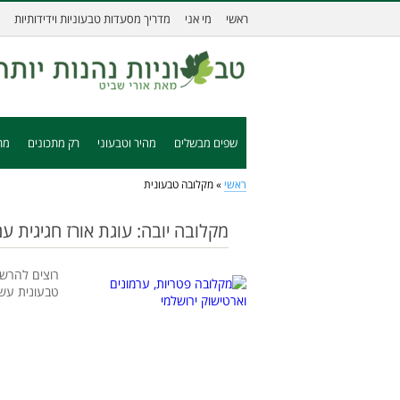
ראשי
מי אני
מדריך מסעדות טבעוניות וידידותיות
שפים מבשלים
מהיר וטבעוני
רק מתכונים
מת
ראשי
»
מקלובה טבעונית
מקלובה יובה: עוגת אורז חגיגית עם
רוצים להרשי
טבעונית עשי