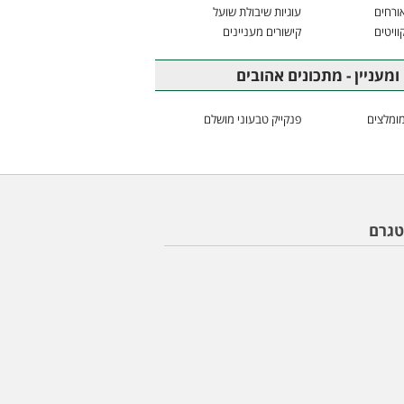
ורחים
עוגיות שיבולת שועל
וויטים
קישורים מעניינים
ומעניין - מתכונים אהובים
ומלצים
פנקייק טבעוני מושלם
טגרם