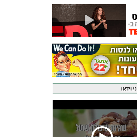
 וידאו