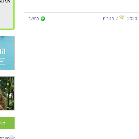
אני מא
2 תגובות
המשך
אחר