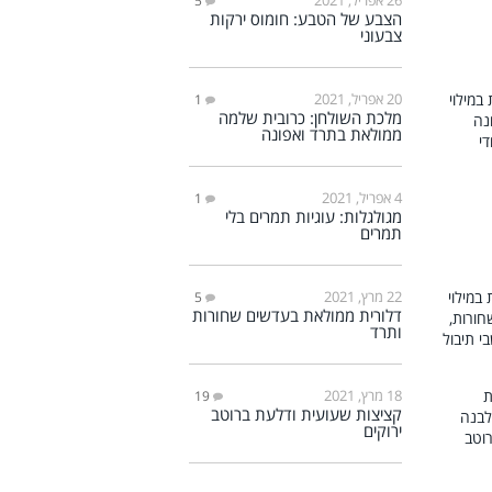
5
הצבע של הטבע: חומוס ירקות
צבעוני
20 אפריל, 2021
1
מלכת השולחן: כרובית שלמה
ממולאת בתרד ואפונה
4 אפריל, 2021
1
מגולגלות: עוגיות תמרים בלי
תמרים
22 מרץ, 2021
5
דלורית ממולאת בעדשים שחורות
ותרד
18 מרץ, 2021
19
קציצות שעועית ודלעת ברוטב
ירוקים