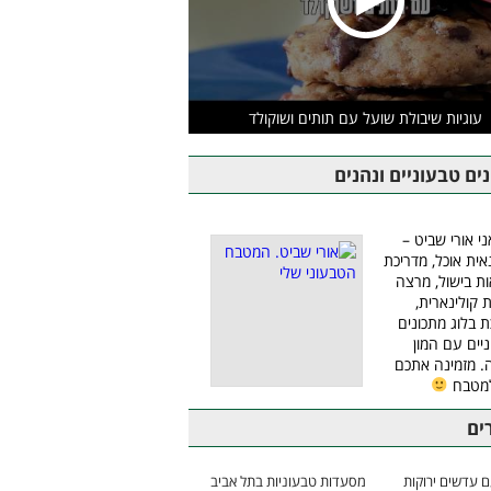
עוגיות שיבולת שועל עם תותים ושוקולד
ים טבעוניים ונהנים
ני אורי שביט –
אית אוכל, מדריכת
ת בישול, מרצה
ת קולינארית,
ת בלוג מתכונים
יים עם המון
 מזמינה אתכם
למטבח
ים
 עדשים ירוקות
מסעדות טבעוניות בתל אביב