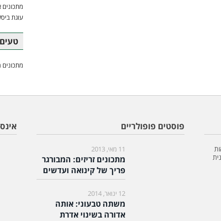
מתכונים א
עוגת ביסק
טעים 
מתכונים מ
פוסטים פופולריים
אינס
ות
11 מאי, 2013
ית
מתכונים זריזים: המבורגר
פריך של קינואה ועדשים
12 ינואר, 2014
משתה טבעוני: אותה
אדורה בשינוי אדרת