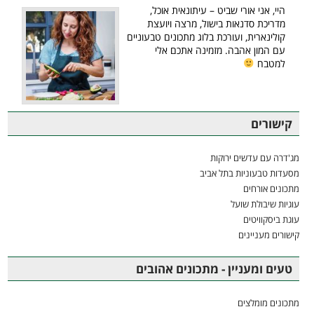
היי, אני אורי שביט – עיתונאית אוכל,
מדריכת סדנאות בישול, מרצה ויועצת
קולינארית, ועורכת בלוג מתכונים טבעוניים
עם המון אהבה. מזמינה אתכם אלי
למטבח
קישורים
מג'דרה עם עדשים ירוקות
מסעדות טבעוניות בתל אביב
מתכונים אורחים
עוגיות שיבולת שועל
עוגת ביסקוויטים
קישורים מעניינים
טעים ומעניין - מתכונים אהובים
מתכונים מומלצים