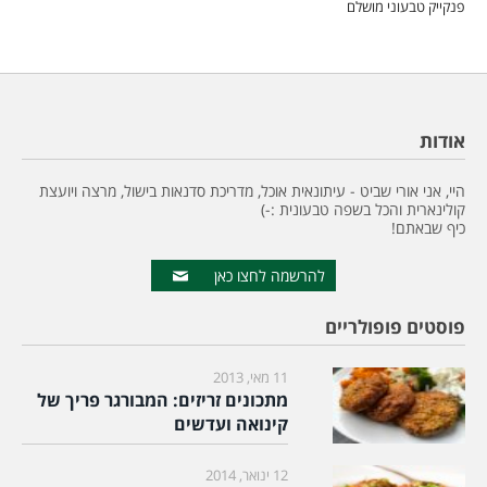
פנקייק טבעוני מושלם
אודות
היי, אני אורי שביט - עיתונאית אוכל, מדריכת סדנאות בישול, מרצה ויועצת
קולינארית והכל בשפה טבעונית :-)
כיף שבאתם!
להרשמה לחצו כאן
פוסטים פופולריים
11 מאי, 2013
מתכונים זריזים: המבורגר פריך של
קינואה ועדשים
12 ינואר, 2014