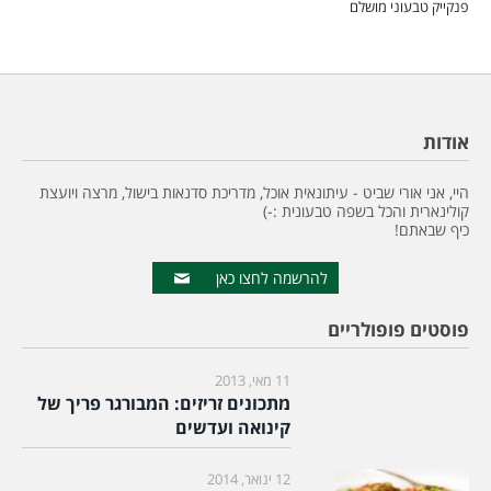
פנקייק טבעוני מושלם
אודות
היי, אני אורי שביט - עיתונאית אוכל, מדריכת סדנאות בישול, מרצה ויועצת
קולינארית והכל בשפה טבעונית :-)
כיף שבאתם!
להרשמה לחצו כאן
פוסטים פופולריים
11 מאי, 2013
מתכונים זריזים: המבורגר פריך של
קינואה ועדשים
12 ינואר, 2014