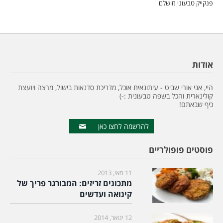
פנקייק טבעוני מושלם
אודות
היי, אני אורי שביט - עיתונאית אוכל, מדריכת סדנאות בישול, מרצה ויועצת
קולינארית והכל בשפה טבעונית :-)
כיף שבאתם!
להרשמה לחצו כאן
פוסטים פופולריים
11 מאי, 2013
מתכונים זריזים: המבורגר פריך של
קינואה ועדשים
12 ינואר, 2014