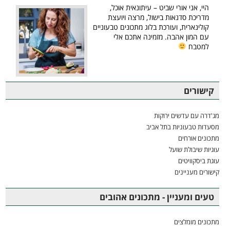
היי, אני אורי שביט – עיתונאית אוכל,
מדריכת סדנאות בישול, מרצה ויועצת
קולינארית, ועורכת בלוג מתכונים טבעוניים
עם המון אהבה. מזמינה אתכם אלי
למטבח
קישורים
מג'דרה עם עדשים ירוקות
מסעדות טבעוניות בתל אביב
מתכונים אורחים
עוגיות שיבולת שועל
עוגת ביסקוויטים
קישורים מעניינים
טעים ומעניין - מתכונים אהובים
מתכונים מומלצים