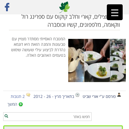
ראשי
»
מרק אסייתי
מרק חצילים, קארי וחלב קוקוס עם ספרינג רול
ווקאמה, מלפפונים, קשיו וכוסברה
המטבח האסייתי מסתדר מצויין עם
טבעונות והמנה הזאת היא דוגמא
נהדרת לביצוע עילי שעושה שימוש
בטעמים האהובים האלה.
פורסם ע"י אורי שביט
בתאריך מרץ - 26 - 2012
2 תגובות
המשך