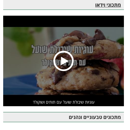
מתכוני וידאו
עוגיות שיבולת שועל עם תותים ושוקולד
מתכונים טבעוניים ונהנים