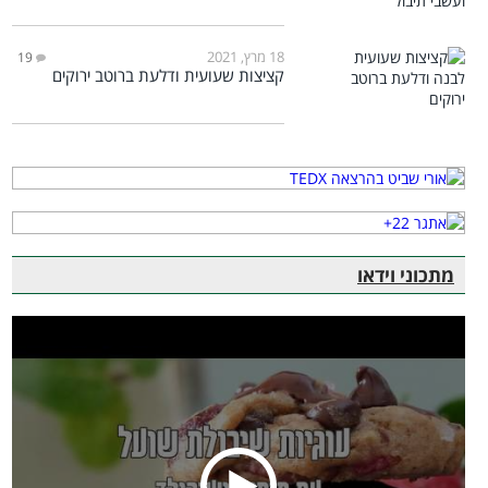
18 מרץ, 2021
19
קציצות שעועית ודלעת ברוטב ירוקים
מתכוני וידאו