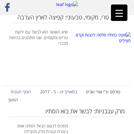
ראשי
»
מרק עגבניות
עונתי, טרי, מקומי, טבעוני: קפיצה לארץ הערבה
שיא האושר הוא לבשל עם ירקות
טריים ומקומיים. שני מתכונים בניחוח
מדברי
פורסם ע"י אורי שביט
בתאריך ינו - 5 - 2017
הוסף תגובות
המשך
מרק עגבניות: לבשר את בוא הסתיו
מחכים לגשם הבא? הזמינו אותו
בעזרת קערת מרק מהבילה