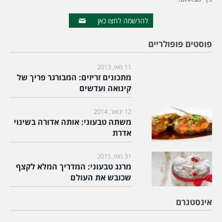
להרשמה לחצו כאן
פוסטים פופולריים
11 מאי, 2013
מתכונים זריזים: המבורגר פריך של
קינואה ועדשים
12 ינואר, 2014
משתה טבעוני: אותה אדורה בשינוי
אדרת
31 מאי, 2015
מרנג טבעוני: המדריך המלא לקצף
שכובש את העולם
אינסטגרם