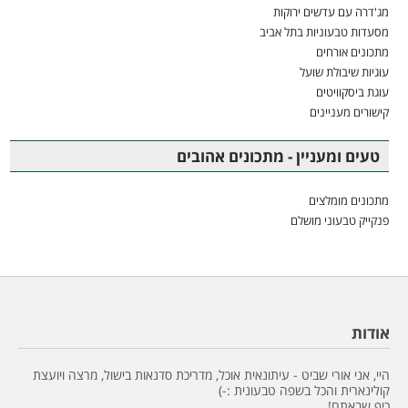
מג'דרה עם עדשים ירוקות
מסעדות טבעוניות בתל אביב
מתכונים אורחים
עוגיות שיבולת שועל
עוגת ביסקוויטים
קישורים מעניינים
טעים ומעניין - מתכונים אהובים
מתכונים מומלצים
פנקייק טבעוני מושלם
אודות
היי, אני אורי שביט - עיתונאית אוכל, מדריכת סדנאות בישול, מרצה ויועצת
קולינארית והכל בשפה טבעונית :-)
כיף שבאתם!