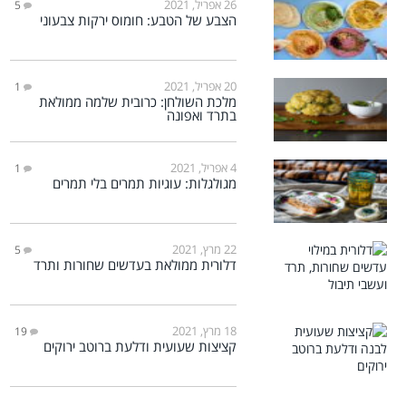
26 אפריל, 2021
5
הצבע של הטבע: חומוס ירקות צבעוני
20 אפריל, 2021
1
מלכת השולחן: כרובית שלמה ממולאת
בתרד ואפונה
4 אפריל, 2021
1
מגולגלות: עוגיות תמרים בלי תמרים
22 מרץ, 2021
5
דלורית ממולאת בעדשים שחורות ותרד
18 מרץ, 2021
19
קציצות שעועית ודלעת ברוטב ירוקים