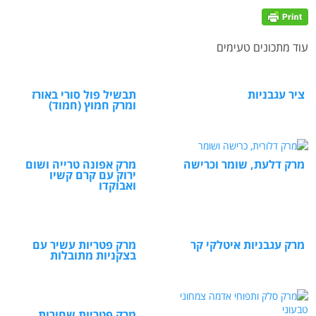
עוד מתכונים טעימים
ציר עגבניות
תבשיל פול סורי באורז
ומרק חמוץ (חמוד)
מרק דלעת, שומר וכרישה
מרק אפונה טרייה ושום
ירוק עם קרם קשיו
ואבוקדו
מרק עגבניות איטלקי קר
מרק פטריות עשיר עם
בצקניות מתובלות
מרק פטריות שחורות