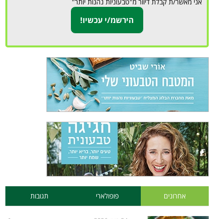
אני מאשר/ת קבלת דיוור מ"טבעוניות נהנות יותר"
אחרונים
פופולארי
תגובות