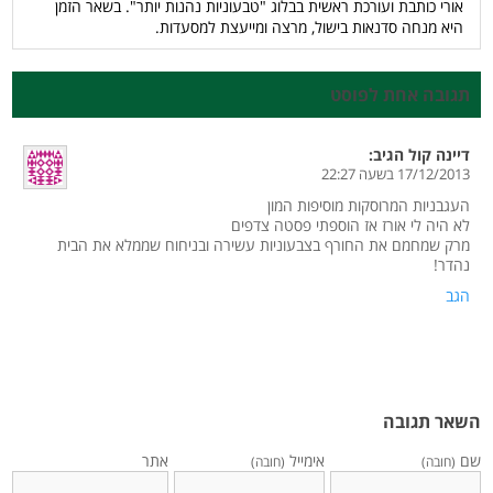
אורי כותבת ועורכת ראשית בבלוג "טבעוניות נהנות יותר". בשאר הזמן
היא מנחה סדנאות בישול, מרצה ומייעצת למסעדות.
תגובה אחת לפוסט
דיינה קול
הגיב:
17/12/2013 בשעה 22:27
העגבניות המרוסקות מוסיפות המון
לא היה לי אורז אז הוספתי פסטה צדפים
מרק שמחמם את החורף בצבעוניות עשירה ובניחוח שממלא את הבית
נהדר!
הגב
השאר תגובה
שם
אימייל
אתר
(חובה)
(חובה)