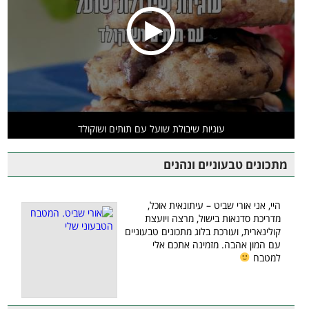
עוגיות שיבולת שועל עם תותים ושוקולד
מתכונים טבעוניים ונהנים
היי, אני אורי שביט – עיתונאית אוכל,
מדריכת סדנאות בישול, מרצה ויועצת
קולינארית, ועורכת בלוג מתכונים טבעוניים
עם המון אהבה. מזמינה אתכם אלי
למטבח