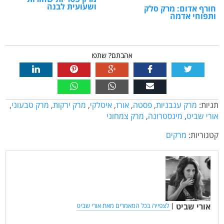
ושעועית לבנה
חורף אדום: מרק סלק
ותפוחי אדמה
אהבתם? שתפו
תגיות:
מרק עגבניות
,
פסטה
,
אורז
,
איטלקי
,
מרק ירקות
,
מרק טבעוני
,
אורי שביט
,
מינסטרונה
,
מרק צמחוני
קטגוריות:
מרקים
אורי שביט
|
לצפייה בכל המאמרים מאת אורי שביט