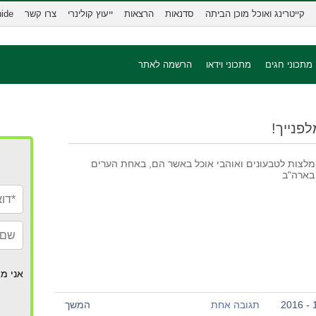
קייטרינג ואוכל מוכן הביתה
סדנאות
הרצאות
ייעוץ קולינרי
צרו קשר
uide
מתכוני חגים
מתכוני וידאו
הרשמה לאתר
לפנייך!
לצות לטבעונים ואוהבי אוכל באשר הם, באחת הערים
בארה"ב
אני מא
תגובה אחת
המשך