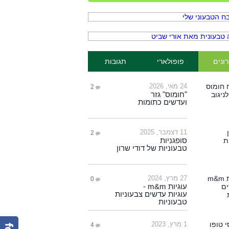
ונים
פופולארי
תגובות
24 מאי, 2026
2
"חומוס" גזר
ועדשים כתומות
11 דצמבר, 2025
2
סופגניות
טבעוניות של דודי שרון
27 מרץ, 2024
0
עוגיות m&m -
עוגיות עדשים צבעוניות
טבעוניות
1 מרץ, 2023
4