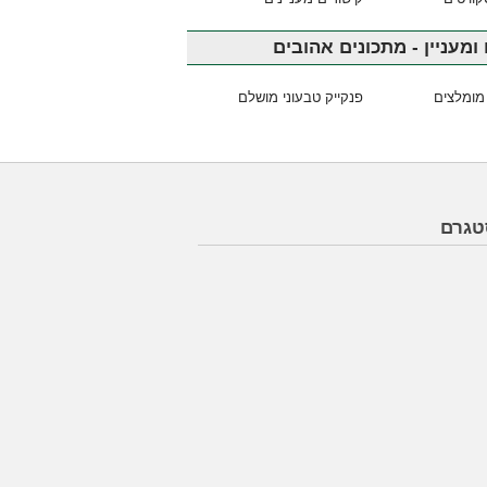
ומעניין - מתכונים אהובים
מומלצים
פנקייק טבעוני מושלם
טגרם