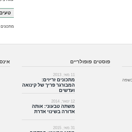
טעים 
מתכונים 
פוסטים פופולריים
אינס
11 מאי, 2013
מתכונים זריזים:
בשפה
המבורגר פריך של קינואה
ועדשים
12 ינואר, 2014
משתה טבעוני: אותה
אדורה בשינוי אדרת
31 מאי, 2015