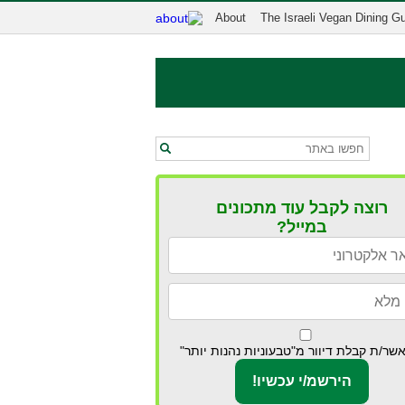
About
The Israeli Vegan Dining G
רוצה לקבל עוד מתכונים
במייל?
שר/ת קבלת דיוור מ"טבעוניות נהנות יותר"