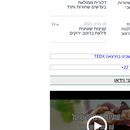
דלורית ממולאת
בעדשים שחורות ותרד
18 מרץ, 2021
19
קציצות שעועית
ודלעת ברוטב ירוקים
י וידאו