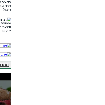
מתכונ