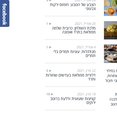
5
הצבע של הטבע: חומוס ירקות
צבעוני
20 אפריל, 2021
1
מלכת השולחן: כרובית שלמה
ממולאת בתרד ואפונה
4 אפריל, 2021
1
מגולגלות: עוגיות תמרים בלי
תמרים
22 מרץ, 2021
5
דלורית ממולאת בעדשים שחורות
ותרד
18 מרץ, 2021
19
קציצות שעועית ודלעת ברוטב
ירוקים