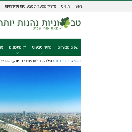
ראשי
מי אני
מדריך מסעדות טבעוניות וידידותיות
שפים מבשלים
מהיר וטבעוני
רק מתכונים
מת
ראשי
»
פוסט נבחר
»
פילדלפיה לטבעונים: ניו יורק, מלפנייך!