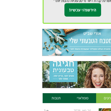
שר/ת קבלת דיוור מ"טבעוניות נהנות יותר"
ונים
פופולארי
תגובות
24 מאי, 2026
2