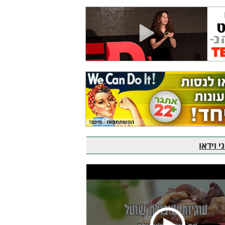
 וידאו