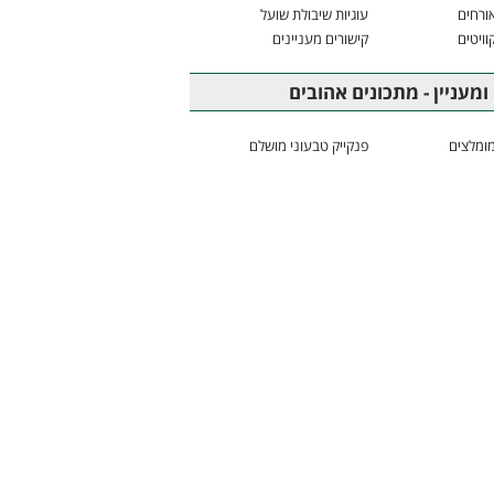
ורחים
עוגיות שיבולת שועל
וויטים
קישורים מעניינים
ומעניין - מתכונים אהובים
ומלצים
פנקייק טבעוני מושלם