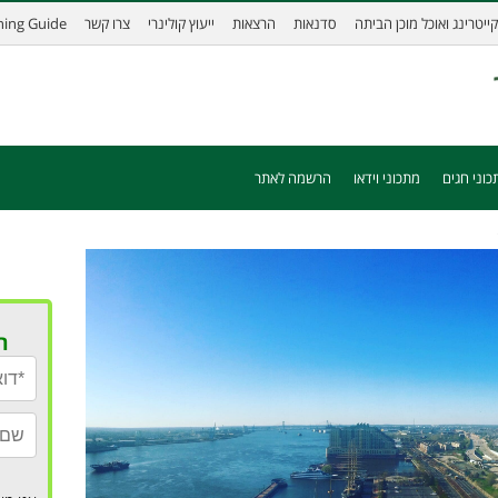
קייטרינג ואוכל מוכן הביתה
סדנאות
הרצאות
ייעוץ קולינרי
צרו קשר
ining Guide
כוני חגים
מתכוני וידאו
הרשמה לאתר
ר