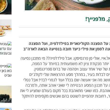
, מלפנייך!
 על הסצנה הקולינארית בפילדלפיה, ועל הסצנה
ה לסמן את פילי כיעד חובה בנסיעה הבאה לארה"ב
.איי. אולי סן פרנסיסקו. אבל פילדלפיה?? מי מתכנן נסיעה
 יותר מנקודת ציון לא משמעותית במיוחד על המפה,
 של שיר אחד עצוב ויפהפה של ברוס ספרינגסטין.
ם לבלות בעיר, במהלך מסע ההרצאות שלי לקולג'ים
שג מה אני אעשה שם בכלל ועוד לגמרי לבדי! אבל נטלי
על תכנון המסע הבטיחה לי שאני אוהב אותה, ולמרבה
אוהבת. כמו שאני מתאהבת בכל מקום בעולם שמציע לי את
, רחובות יפהפיים לשוטט בהם ואנשים מקסימים להיתקל