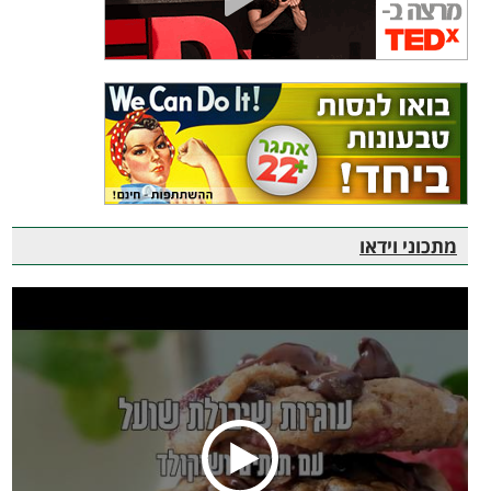
מתכוני וידאו