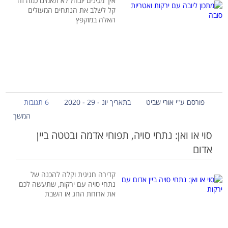
איך מכינים יובה? לא תאמינו כמה זה
קל לשלב את הנתחים המעולים
האלה במוקפץ
פורסם ע"י אורי שביט
בתאריך יונ - 29 - 2020
6 תגובות
המשך
סוי או ואן: נתחי סויה, תפוחי אדמה ובטטה ביין
אדום
קדירה חגיגית וקלה להכנה של
נתחי סויה עם ירקות, שתעשה לכם
את ארוחת החג או השבת