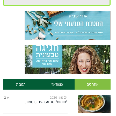
אחרונים
פופולארי
תגובות
24 מאי, 2026
2
"חומוס" גזר ועדשים כתומות