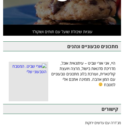
עוגיות שיבולת שועל עם תותים ושוקולד
מתכונים טבעוניים ונהנים
היי, אני אורי שביט – עיתונאית אוכל,
מדריכת סדנאות בישול, מרצה ויועצת
קולינארית, ועורכת בלוג מתכונים טבעוניים
עם המון אהבה. מזמינה אתכם אלי
למטבח
קישורים
מג'דרה עם עדשים ירוקות