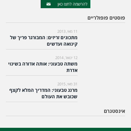
להרשמה לחצו כאן
פוסטים פופולריים
11 מאי, 2013
מתכונים זריזים: המבורגר פריך של
קינואה ועדשים
12 ינואר, 2014
משתה טבעוני: אותה אדורה בשינוי
אדרת
31 מאי, 2015
מרנג טבעוני: המדריך המלא לקצף
שכובש את העולם
אינסטגרם