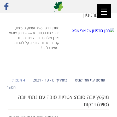
ראשי
»
נתחי סויה
חמין בורגיניון
מתכון חמין עשיר ועמוק טעמים,
במינימום הכנות מראש – חמין שהוא
פיוז'ן של מסורת יהודית ומתכוני
קדירה מדרום צרפת. קל להכנה
וטעים כל כך!
פורסם ע"י אורי שביט
בתאריך ינו - 13 - 2021
4 תגובות
המשך
מוקפץ יובה סובה: אטריות סובה עם נתחי יובה
(סויה) וירקות