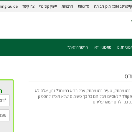
קייטרינג ואוכל מוכן הביתה
סדנאות
הרצאות
ייעוץ קולינרי
צרו קשר
ining Guide
כוני חגים
מתכוני וידאו
הרשמה לאתר
דס
ר
כמו ממתק, טעים כמו ממתק אבל בריא במיוחד? נכון, אלה לא
 שוקולד קלאסיים אבל הם כל כך טעימים שלא תוכלו להפסיק
 גם ילדים יעופו עליהם