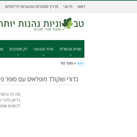
ראשי
מי אני
מדריך מסעדות טבעוניות וידידותיות
שפים מבשלים
מהיר וטבעוני
רק מתכונים
מת
ראשי
»
סופר פוד
כדורי שוקולד מופלאים עם סופר פו
מה זה נראה 
בדיוק כדורי
לנשנש אותם.