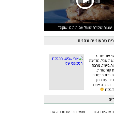
עוגיות שיבולת שועל עם תותים ושוקולד
ים טבעוניים ונהנים
ני אורי שביט –
אית אוכל, מדריכת
ת בישול, מרצה
ת קולינארית,
ת בלוג מתכונים
יים עם המון
 מזמינה אתכם
למטבח
ים
 עדשים ירוקות
מסעדות טבעוניות בתל אביב