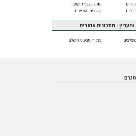
ורחים
עוגיות שיבולת שועל
וויטים
קישורים מעניינים
ומעניין - מתכונים אהובים
ומלצים
פנקייק טבעוני מושלם
טגרם