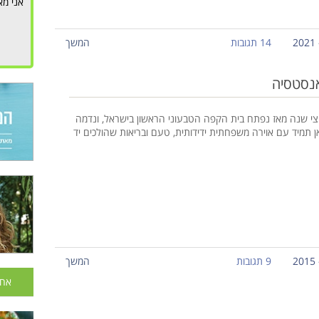
אני מא
14 תגובות
המשך
אנסטסיה
צי שנה מאז נפתח בית הקפה הטבעוני הראשון בישראל, ונדמה
אן תמיד עם אוירה משפחתית ידידותית, טעם ובריאות שהולכים יד
9 תגובות
המשך
אחר