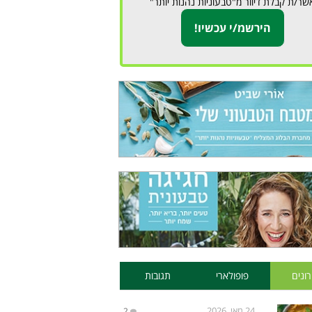
שר/ת קבלת דיוור מ"טבעוניות נהנות יותר"
ונים
פופולארי
תגובות
24 מאי, 2026
2