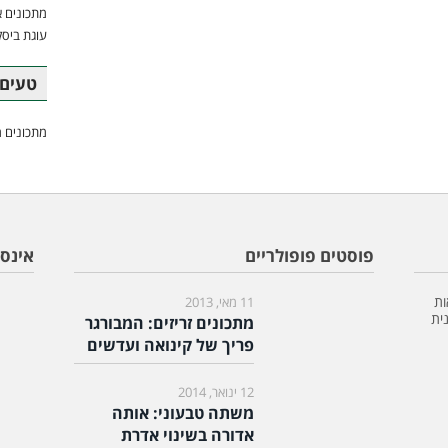
מתכונים א
עוגת ביסק
טעים 
מתכונים מ
פוסטים פופולריים
אינס
ות
11 מאי, 2013
ית
מתכונים זריזים: המבורגר
פריך של קינואה ועדשים
12 ינואר, 2014
משתה טבעוני: אותה
אדורה בשינוי אדרת