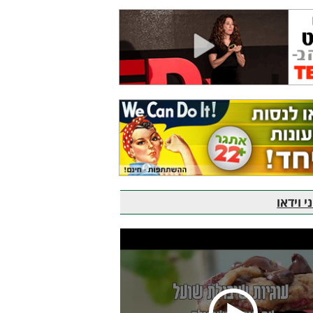
 וידאו