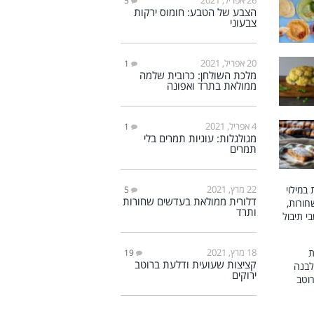
5
הצבע של הטבע: חומוס ירקות
צבעוני
20 אפריל, 2021
1
מלכת השולחן: כרובית שלמה
ממולאת בתרד ואפונה
4 אפריל, 2021
1
מגולגלות: עוגיות תמרים בלי
תמרים
22 מרץ, 2021
5
דלורית ממולאת בעדשים שחורות
ותרד
18 מרץ, 2021
19
קציצות שעועית ודלעת ברוטב
ירוקים