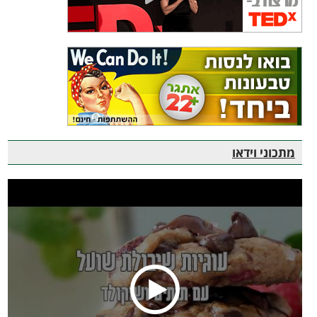
מתכוני וידאו