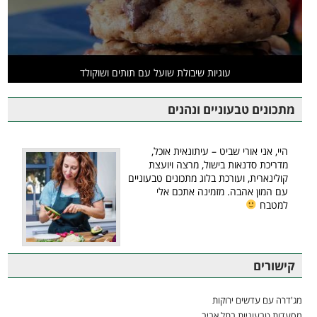
עוגיות שיבולת שועל עם תותים ושוקולד
מתכונים טבעוניים ונהנים
היי, אני אורי שביט – עיתונאית אוכל,
מדריכת סדנאות בישול, מרצה ויועצת
קולינארית, ועורכת בלוג מתכונים טבעוניים
עם המון אהבה. מזמינה אתכם אלי
למטבח
קישורים
מג'דרה עם עדשים ירוקות
מסעדות טבעוניות בתל אביב