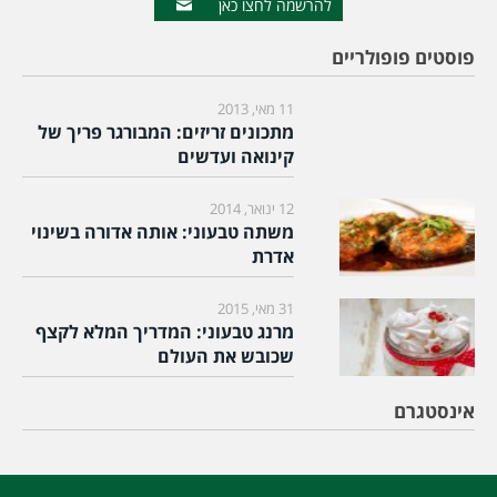
להרשמה לחצו כאן
פוסטים פופולריים
11 מאי, 2013
מתכונים זריזים: המבורגר פריך של
קינואה ועדשים
12 ינואר, 2014
משתה טבעוני: אותה אדורה בשינוי
אדרת
31 מאי, 2015
מרנג טבעוני: המדריך המלא לקצף
שכובש את העולם
אינסטגרם