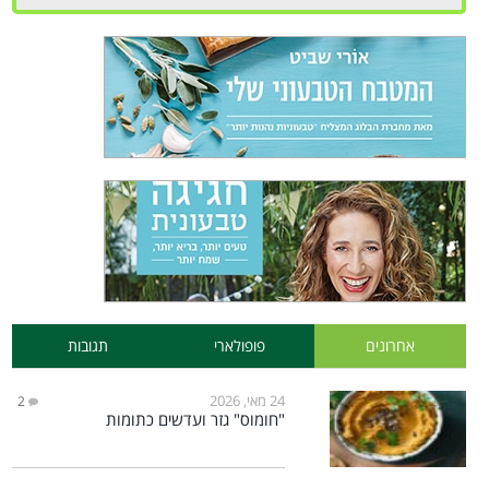
אחרונים
פופולארי
תגובות
24 מאי, 2026
2
"חומוס" גזר ועדשים כתומות