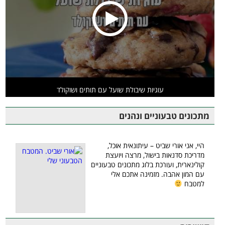
עוגיות שיבולת שועל עם תותים ושוקולד
מתכונים טבעוניים ונהנים
היי, אני אורי שביט – עיתונאית אוכל,
מדריכת סדנאות בישול, מרצה ויועצת
קולינארית, ועורכת בלוג מתכונים טבעוניים
עם המון אהבה. מזמינה אתכם אלי
למטבח