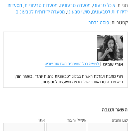
תגיות:
אוכל טבעוני
,
מסעדה טבעונית
,
מסעדות טבעוניות
,
מסעדות
ידידותיות לטבעונים
,
סושי טבעוני
,
מסעדה ידידותית לטבעונים
קטגוריות:
פוסט נבחר
אורי שביט
|
לצפייה בכל המאמרים מאת אורי שביט
אורי כותבת ועורכת ראשית בבלוג "טבעוניות נהנות יותר". בשאר הזמן
היא מנחה סדנאות בישול, מרצה ומייעצת למסעדות.
השאר תגובה
שם
אימייל
אתר
(חובה)
(חובה)