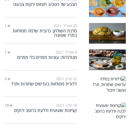
הצבע של הטבע: חומוס ירקות צבעוני
20 אפריל, 2021
1
מלכת השולחן: כרובית שלמה ממולאת
בתרד ואפונה
4 אפריל, 2021
1
מגולגלות: עוגיות תמרים בלי תמרים
22 מרץ, 2021
5
דלורית ממולאת בעדשים שחורות ותרד
18 מרץ, 2021
19
קציצות שעועית ודלעת ברוטב ירוקים