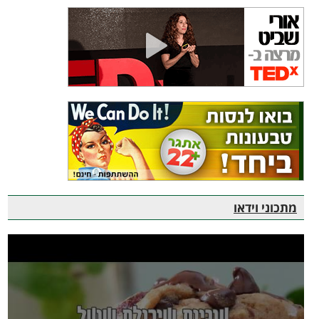
מתכוני וידאו