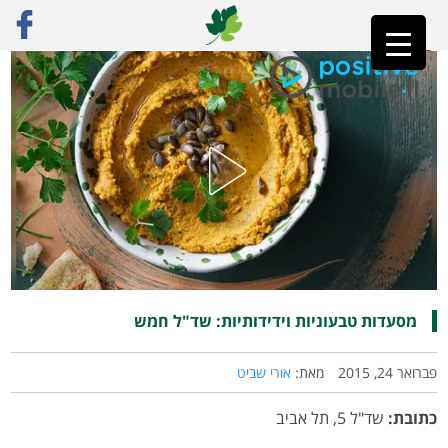
ראשי
»
פוסט נבחר
»
מסעדות טבעוניות וידידותיות: שד"ל חמש
מסעדות טבעוניות וידידותיות: שד"ל חמש
פברואר 24, 2015
מאת:
אורי שביט
כתובת:
שד"ל 5, תל אביב