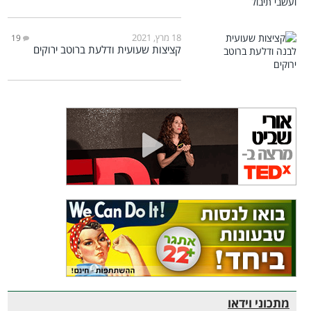
18 מרץ, 2021
19
קציצות שעועית ודלעת ברוטב ירוקים
מתכוני וידאו