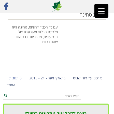
ראשי
»
סינייה ארטישוק
טוחנת טחינה
עם כל הכבוד לחומוס, טחינה היא
מלכתם הבלתי מעורערת של
הטבעונים, שמרביתם כבר הודו
שהם מכורים
פורסם ע"י אורי שביט
בתאריך אפר - 21 - 2013
8 תגובות
המשך
רוצה לקבל עוד מתכונים במייל?