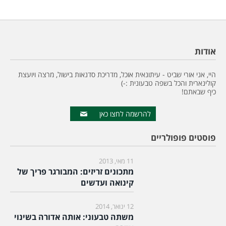
אודות
היי, אני אורי שביט - עיתונאית אוכל, מדריכת סדנאות בישול, מרצה ויועצת
קולינארית והכל בשפה טבעונית :-)
כיף שבאתם!
להרשמה לחצו כאן
פוסטים פופולריים
11 מאי, 2013
מתכונים זריזים: המבורגר פריך של
קינואה ועדשים
12 ינואר, 2014
משתה טבעוני: אותה אדורה בשינוי