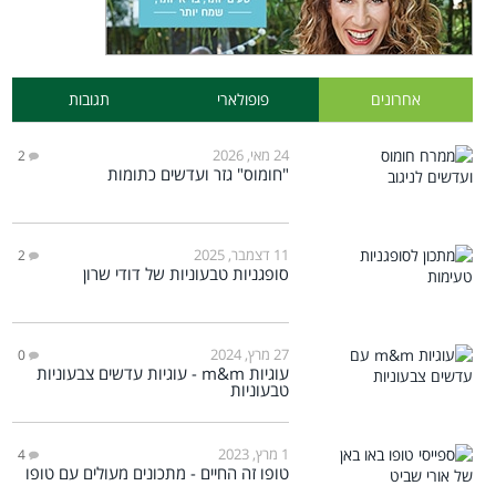
אחרונים
פופולארי
תגובות
24 מאי, 2026
2
"חומוס" גזר ועדשים כתומות
11 דצמבר, 2025
2
סופגניות טבעוניות של דודי שרון
27 מרץ, 2024
0
עוגיות m&m - עוגיות עדשים צבעוניות
טבעוניות
1 מרץ, 2023
4
טופו זה החיים - מתכונים מעולים עם טופו