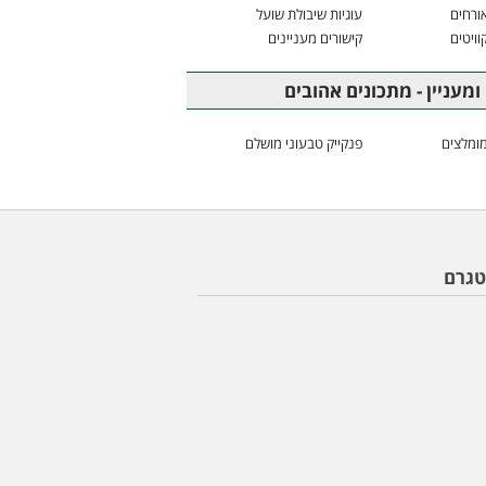
ורחים
עוגיות שיבולת שועל
וויטים
קישורים מעניינים
ומעניין - מתכונים אהובים
ומלצים
פנקייק טבעוני מושלם
טגרם