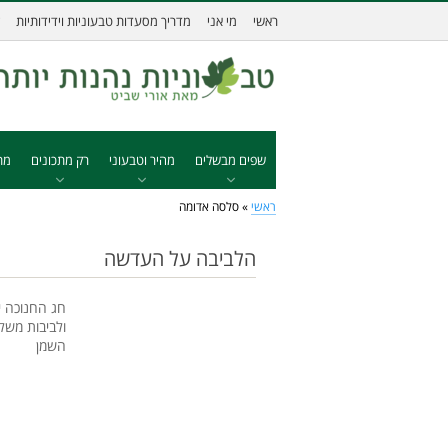
ראשי
מי אני
מדריך מסעדות טבעוניות וידידותיות
שפים מבשלים
מהיר וטבעוני
רק מתכונים
מת
ראשי
»
סלסה אדומה
הלביבה על העדשה
חג החנוכה י
ולביבות משל
השמן