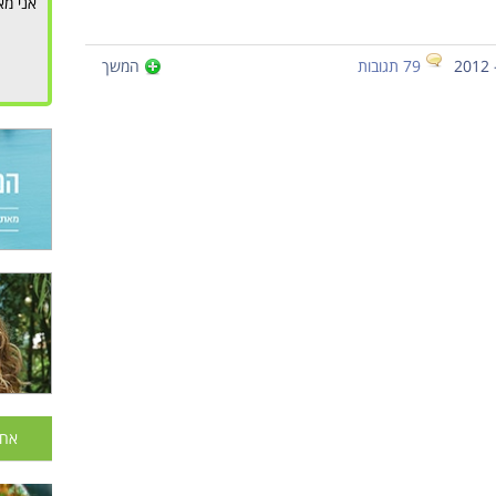
אני מא
79 תגובות
המשך
אחר