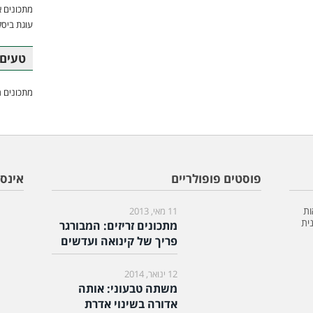
מתכונים א
עוגת ביסק
טעים 
מתכונים מ
פוסטים פופולריים
אינס
ות
11 מאי, 2013
ית
מתכונים זריזים: המבורגר
פריך של קינואה ועדשים
12 ינואר, 2014
משתה טבעוני: אותה
אדורה בשינוי אדרת