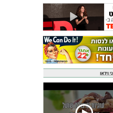
 וידאו