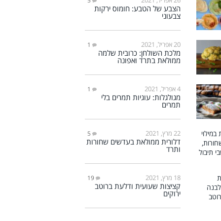
5
הצבע של הטבע: חומוס ירקות
צבעוני
20 אפריל, 2021
1
מלכת השולחן: כרובית שלמה
ממולאת בתרד ואפונה
4 אפריל, 2021
1
מגולגלות: עוגיות תמרים בלי
תמרים
22 מרץ, 2021
5
דלורית ממולאת בעדשים שחורות
ותרד
18 מרץ, 2021
19
קציצות שעועית ודלעת ברוטב
ירוקים