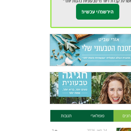
שר/ת קבלת דיוור מ"טבעוניות נהנות יותר"
ונים
פופולארי
תגובות
24 מאי, 2026
2