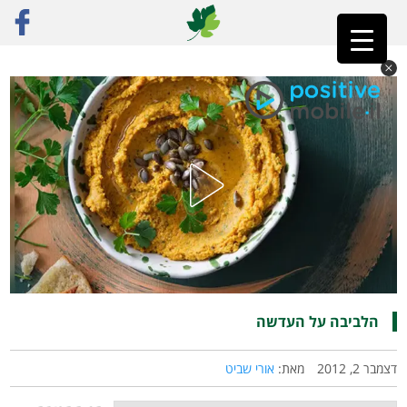
ראשי
»
פוסט נבחר
»
הלביבה על העדשה
הלביבה על העדשה
דצמבר 2, 2012
מאת:
אורי שביט