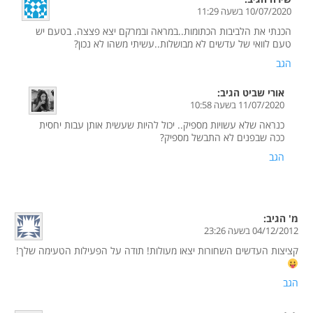
10/07/2020 בשעה 11:29
הכנתי את הלביבות הכתומות..במראה ובמרקם יצא פצצה. בטעם יש
טעם לוואי של עדשים לא מבושלות..עשיתי משהו לא נכון?
הגב
אורי שביט
הגיב:
11/07/2020 בשעה 10:58
כנראה שלא עשויות מספיק.. יכול להיות שעשית אותן עבות יחסית
ככה שבפנים לא התבשל מספיק?
הגב
מ'
הגיב:
04/12/2012 בשעה 23:26
קציצות העדשים השחורות יצאו מעולות! תודה על הפעילות הטעימה שלך!
הגב