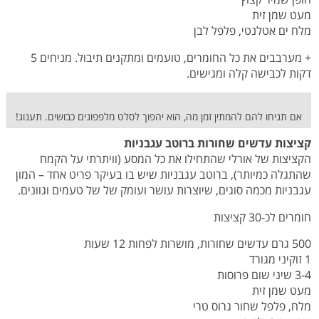
מעט שמן זית
מלח ים אטלנטי, פלפל לבן
+ מערבבים את כל החומרים, טועמים ומתקנים תיבול. מניחים 5
דקות לכבישה קלה ומגישים.
אם תניחו להם להמתין זמן מה, הוא יהפוך לסלט מלפפונים כבושים. תענוג!
קציצות עדשים שחורות ברוטב עגבניות
הקציצות של אורלי שהתחילו את כל המסע (וויתרתי על הקמח
שהתגלה כמיותר), ברוטב עגבניות שיש בו בעיקר פריט אחד – המון
עגבניות מכמה סוגים, שיוצרות עושר ועומק של של טעמים וגוונים.
חומרים לכ-30 קציצות
500 גרם עדשים שחורות, מושרות לפחות 12 שעות
1 זוקיני מגורד
3-4 שיני שום פרוסות
מעט שמן זית
מלח, פלפל שחור גרוס טרי