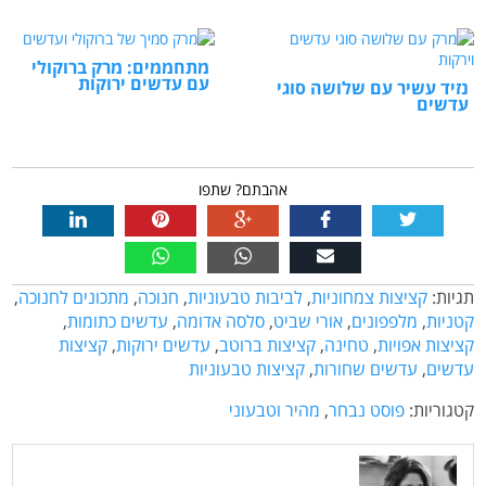
מתחממים: מרק ברוקולי
עם עדשים ירוקות
נזיד עשיר עם שלושה סוגי
עדשים
אהבתם? שתפו
תגיות:
קציצות צמחוניות
,
לביבות טבעוניות
,
חנוכה
,
מתכונים לחנוכה
,
קטניות
,
מלפפונים
,
אורי שביט
,
סלסה אדומה
,
עדשים כתומות
,
קציצות אפויות
,
טחינה
,
קציצות ברוטב
,
עדשים ירוקות
,
קציצות
עדשים
,
עדשים שחורות
,
קציצות טבעוניות
קטגוריות:
פוסט נבחר
,
מהיר וטבעוני