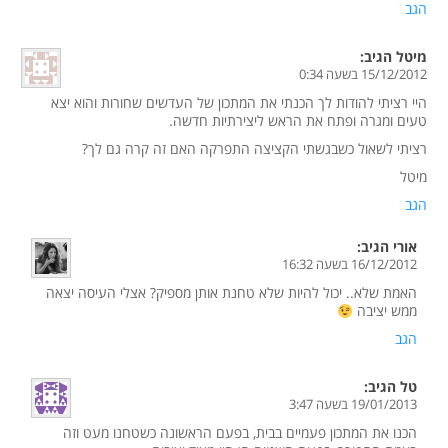
הגב
מיטל
הגיב:
15/12/2012 בשעה 0:34
היי רציתי להודות לך הכנתי את המתכון של העדשים שחורות והוא יצא
טעים ומגרה ופתח את הראש ליצירתיות חדשה.
רציתי לשאול כשבגשתי הקציצה התפרקה האם זה קרה גם לך?
מיטל
הגב
אורי
הגיב:
16/12/2012 בשעה 16:32
האמת שלא.. יכול להיות שלא טחנת אותן מספיק? אצלי העיסה יצאה
ממש יציבה
הגב
טל
הגיב:
19/01/2013 בשעה 3:47
הכנו את המתכון פעמיים בבית, בפעם הראשונה כשטחנו מעט וזה