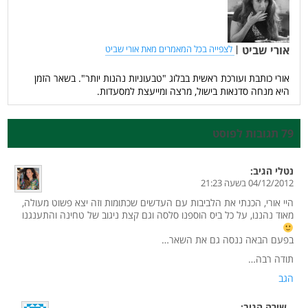
אורי שביט
|
לצפייה בכל המאמרים מאת אורי שביט
אורי כותבת ועורכת ראשית בבלוג "טבעוניות נהנות יותר". בשאר הזמן
היא מנחה סדנאות בישול, מרצה ומייעצת למסעדות.
79 תגובות לפוסט
נטלי
הגיב:
04/12/2012 בשעה 21:23
היי אורי, הכנתי את הלביבות עם העדשים שכתומות וזה יצא פשוט מעולה,
מאוד נהננו, על כל ביס הוספנו סלסה וגם קצת ניגוב של טחינה והתענגנו
בפעם הבאה ננסה גם את השאר…
תודה רבה…
הגב
שירה
הגיב: