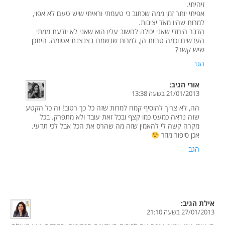
זיהיתי.
אפיתי יותר זמן ממה שכתוב כי טעמתי וראיתי שיש טעם לא אפוי,
למרות שהיו מאד יציבות.
הדבר היחדי שאני יכולה לחשוב עליו הוא שאני לא יודעת ממתי
העדשים וכמה טריות הן, למרות שנשמרו בצנצנת אטומה. היתכן
שיש קשר?
הגב
אורי
הגיב:
21/01/2013 בשעה 13:38
הה, לא צריך להוסיף קמח למרות שזה כל כך רטוב! זה כל הקטע
שזה נראה כמעט כמו קצף ובכל זאת עובד ולא מתפרק. בכל
מקרה קשה לי להאמין שזה מה שהרס את הכל אבל לכי תדעי.
אכן סיפור מוזר
הגב
אילת
הגיב:
27/01/2013 בשעה 21:10