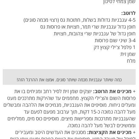
שמן צמחי לטיגון
לרוטב:
4-5 עגבניות גדולות בשלות, חתוכות גס (רצוי מכמה סוגים)
חופן גדול עגבניות שרי תמר, חצויות או פרוסות גס
חופן גדול של עגבניות שרי צהובות, חצויות
3-4 שיני שום פרוסות
1 פלפל צ'ילי קצוץ דק
שמן זית
מלח
כמה שיותר עגבניות מכמה שיותר סוגים. אמצו את ההרגל הזה!
+
מכינים את הרוטב:
יוצקים שמן זית לסיר רחב ומניחים בו את
פרוסות השום והצ'ילי הקצוץ. מחממים עד שהירקות מתרככים מעט
ומעלים ניחוח. מוסיפים את העגבניות, מנמיכים את הלהבה ומבשלים
מעל להבה נמוכה כ-15 דקות, תוך ערבוב מפעם לפעם עד
שהעגבניות מתרככות ומפרישות מיצים. מוסיפים כוס מים, ממליחים
וממשיכים לבשל מעל להבה נמוכה.
+
מכינים את הקציצות:
מסננים את העדשים היטב ומעבירים