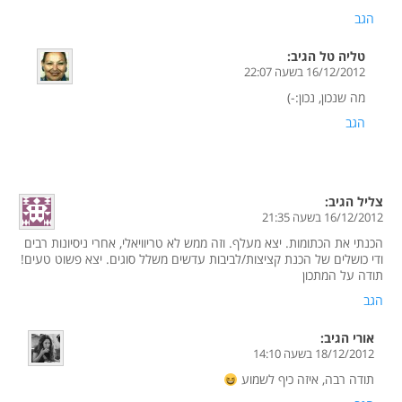
הגב
טליה טל
הגיב:
16/12/2012 בשעה 22:07
מה שנכון, נכון:-)
הגב
צליל
הגיב:
16/12/2012 בשעה 21:35
הכנתי את הכתומות. יצא מעלף. וזה ממש לא טריוויאלי, אחרי ניסיונות רבים
ודי כושלים של הכנת קציצות/לביבות עדשים משלל סוגים. יצא פשוט טעים!
תודה על המתכון
הגב
אורי
הגיב:
18/12/2012 בשעה 14:10
תודה רבה, איזה כיף לשמוע