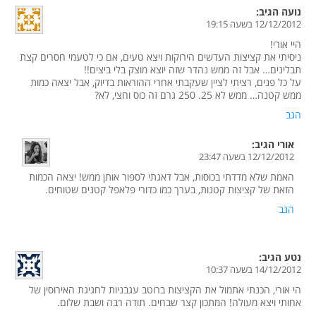
נועה
הגיב:
12/12/2012 בשעה 19:15
היי אורי!
ניסיתי את קציצות העדשים הירוקות ויצא טעים, אם כי לטעמי חסרים קצת
תבלינים… אבל זה ממש נהדר שזה יוצא מוצק בלי ביצים!!
על כל פנים, רציתי לציין שעקבתי אחרי ההוראות בדיוק, אבל יצאה כמות
ממש קטנה… ממש לא 25. 250 גרם זה כוס וחצי, לא?
הגב
אורי
הגיב:
12/12/2012 בשעה 23:47
האמת שלא מדדתי בכוסות, אבל דאגתי לספור אותן ממש! יצאה הכמות
הזאת של קציצות קטנות, בערך כמו כדורי פלאפל קטנים שטוחים.
הגב
נטע
הגיב:
14/12/2012 בשעה 10:37
הי אורי, הכנתי אתמול את הקציצות ברוטב עגבניות לחגיגת האירוסין של
אחותי ויצא מעולה! המתכון קצר שבחים. תודה רבה ושבת שלום.