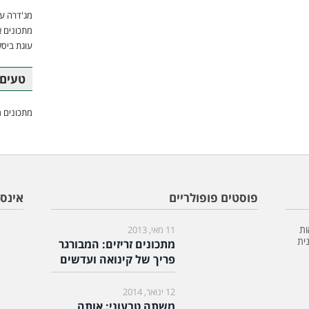
מג'דרה עם
מתכונים א
עוגת ביסק
טעים 
מתכונים מ
פוסטים פופולריים
אינס
ות
11 מאי, 2013
ית
מתכונים זריזים: המבורגר
פריך של קינואה ועדשים
12 ינואר, 2014
משתה טבעוני: אותה