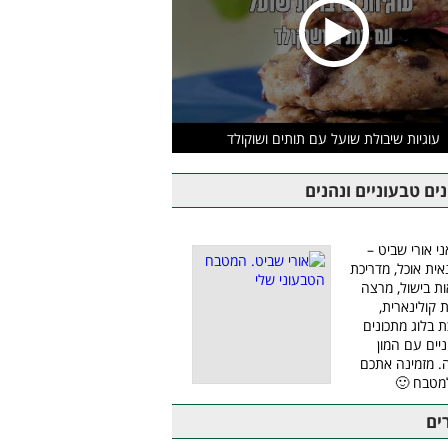
עוגיות שיבולת שועל עם תותים ושוקולד
ים טבעוניים ונהנים
ני אורי שביט –
אית אוכל, מדריכת
ת בישול, מרצה
ת קולינארית,
ת בלוג מתכונים
יים עם המון
 מזמינה אתכם
מטבח 🙂
ים