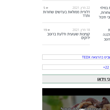
22 מרץ, 2021
5
דלורית ממולאת בעדשים שחורות
ותרד
18 מרץ, 2021
19
קציצות שעועית ודלעת ברוטב
ירוקים
 וידאו