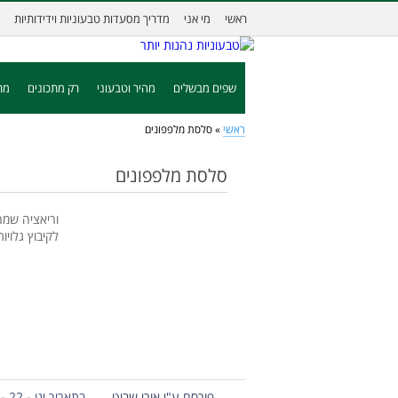
ראשי
מי אני
מדריך מסעדות טבעוניות וידידותיות
שפים מבשלים
מהיר וטבעוני
רק מתכונים
מת
ראשי
»
סלסת מלפפונים
סלסת מלפפונים
וריאציה שמח
לקיבוץ גלויו
פורסם ע"י אורי שביט
בתאריך ינו - 22 - 2013