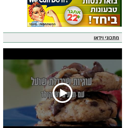
מתכוני וידאו