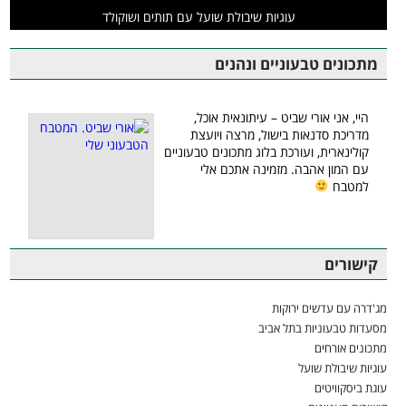
עוגיות שיבולת שועל עם תותים ושוקולד
מתכונים טבעוניים ונהנים
היי, אני אורי שביט – עיתונאית אוכל,
מדריכת סדנאות בישול, מרצה ויועצת
קולינארית, ועורכת בלוג מתכונים טבעוניים
עם המון אהבה. מזמינה אתכם אלי
למטבח
קישורים
מג'דרה עם עדשים ירוקות
מסעדות טבעוניות בתל אביב
מתכונים אורחים
עוגיות שיבולת שועל
עוגת ביסקוויטים