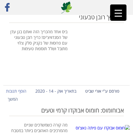
ראשי
»
סנדוויץ'
סנדוויץ' רובן טבעוני
ביס אחד מהכריך הזה ואתם בגן עדן
של הסנדוויצ'ים! כריך רובן טבעוני
עם פרוסות של נקניק סלק צלוי
מתובל ושלל תוספות טעימות
פורסם ע"י אורי שביט
בתאריך אוק - 14 - 2020
הוסף תגובות
המשך
אבוחומוס: חומוס אבוקדו קרמי וטעים
מה קורה כשמשדכים שניים
מהמרכיבים האהובים ביותר במטבח