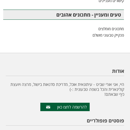
קישורים מעניינים
טעים ומעניין - מתכונים אהובים
מתכונים מומלצים
פנקייק טבעוני מושלם
אודות
היי, אני אורי שביט - עיתונאית אוכל, מדריכת סדנאות בישול, מרצה ויועצת
קולינארית והכל בשפה טבעונית :-)
כיף שבאתם!
להרשמה לחצו כאן
פוסטים פופולריים