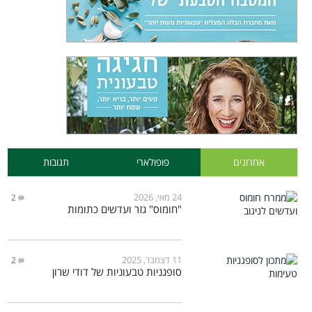
אחרונים
פופולארי
תגובות
24 מאי, 2026
2
"חומוס" גזר ועדשים כתומות
11 דצמבר, 2025
2
סופגניות טבעוניות של דודי שרון