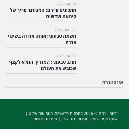
11 מאי, 2013
מתכונים זריזים: המבורגר פריך של
קינואה ועדשים
12 ינואר, 2014
משתה טבעוני: אותה אדורה בשינוי
אדרת
31 מאי, 2015
מרנג טבעוני: המדריך המלא לקצף
שכובש את העולם
אינסטגרם
זכויות יוצרים © 2026
מתכונים טבעוניים
, מאת אורי שביט |
אסטרטגיה שיווקית וקידום
: דודי שרון |
מדיניות פרטיות