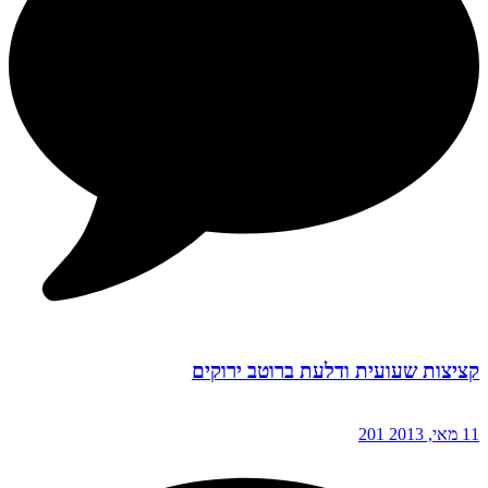
קציצות שעועית ודלעת ברוטב ירוקים
11 מאי, 2013
201