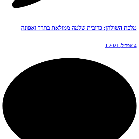
מלכת השולחן: כרובית שלמה ממולאת בתרד ואפונה
4 אפריל, 2021
1