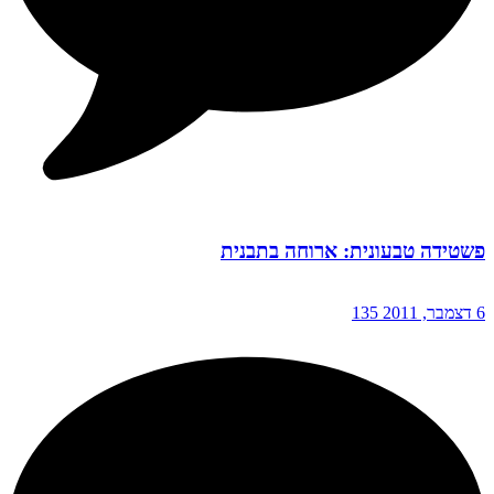
פשטידה טבעונית: ארוחה בתבנית
6 דצמבר, 2011
135