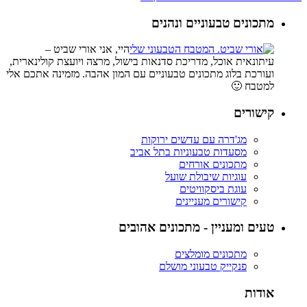
מתכונים טבעוניים ונהנים
היי, אני אורי שביט –
עיתונאית אוכל, מדריכת סדנאות בישול, מרצה ויועצת קולינארית,
ועורכת בלוג מתכונים טבעוניים עם המון אהבה. מזמינה אתכם אלי
למטבח 🙂
קישורים
מג'דרה עם עדשים ירוקות
מסעדות טבעוניות בתל אביב
מתכונים אורחים
עוגיות שיבולת שועל
עוגת ביסקוויטים
קישורים מעניינים
טעים ומעניין - מתכונים אהובים
מתכונים מומלצים
פנקייק טבעוני מושלם
אודות