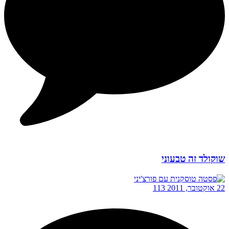
שוקולד זה טבעוני
22 אוקטובר, 2011
113