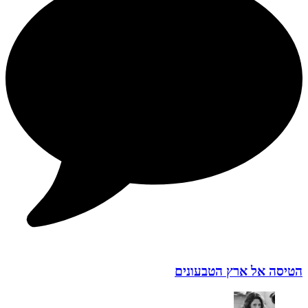
הטיסה אל ארץ הטבעונים