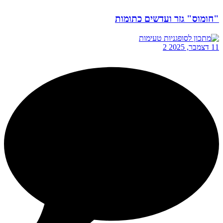
"חומוס" גזר ועדשים כתומות
11 דצמבר, 2025
2