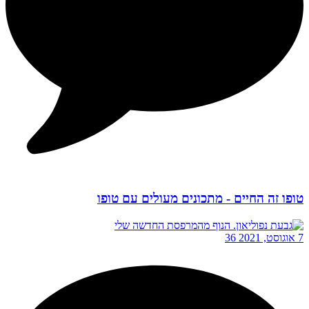
טופו זה החיים - מתכונים מעולים עם טופו
7 אוגוסט, 2021
36