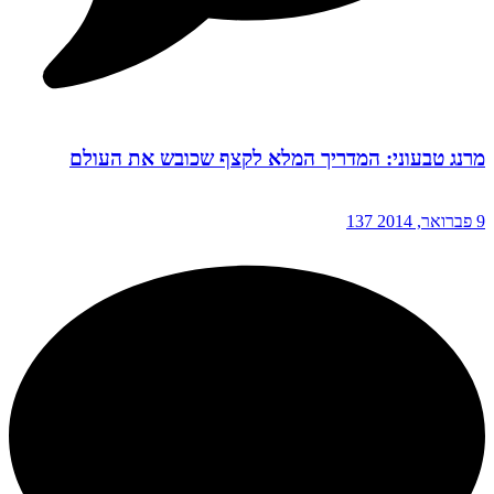
מרנג טבעוני: המדריך המלא לקצף שכובש את העולם
9 פברואר, 2014
137