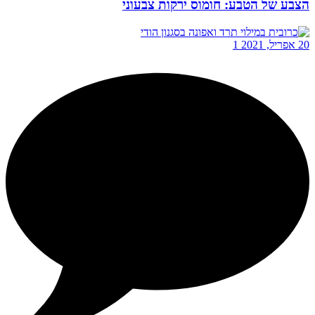
הצבע של הטבע: חומוס ירקות צבעוני
20 אפריל, 2021
1