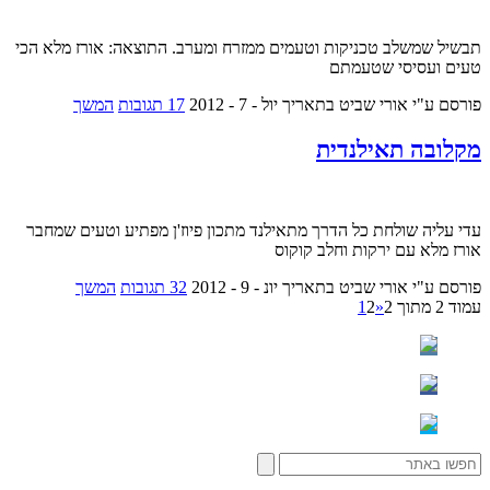
תבשיל שמשלב טכניקות וטעמים ממזרח ומערב. התוצאה: אורז מלא הכי
טעים ועסיסי שטעמתם
פורסם ע"י אורי שביט
בתאריך יול - 7 - 2012
17 תגובות
המשך
מקלובה תאילנדית
עדי עליה שולחת כל הדרך מתאילנד מתכון פיוז'ן מפתיע וטעים שמחבר
אורז מלא עם ירקות וחלב קוקוס
פורסם ע"י אורי שביט
בתאריך יונ - 9 - 2012
32 תגובות
המשך
עמוד 2 מתוך 2
«
2
1