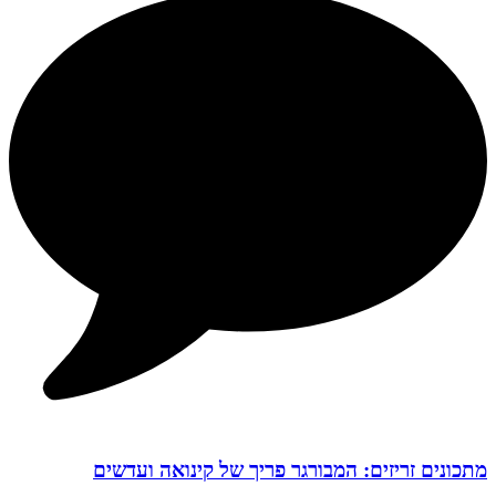
מתכונים זריזים: המבורגר פריך של קינואה ועדשים