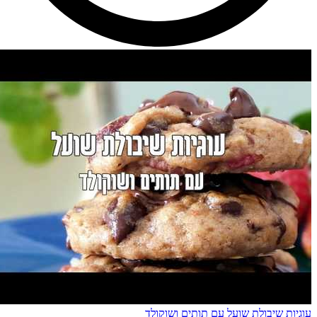
עוגיות שיבולת שועל עם תותים ושוקולד