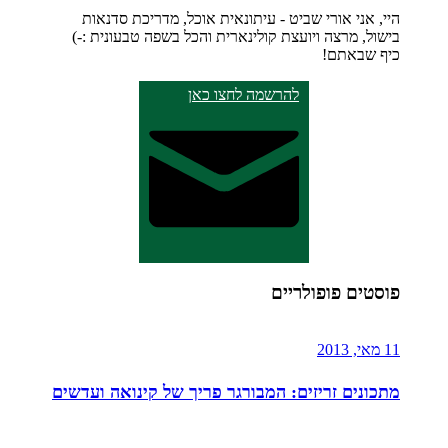
היי, אני אורי שביט - עיתונאית אוכל, מדריכת סדנאות
בישול, מרצה ויועצת קולינארית והכל בשפה טבעונית :-)
כיף שבאתם!
להרשמה לחצו כאן
פוסטים פופולריים
11 מאי, 2013
מתכונים זריזים: המבורגר פריך של קינואה ועדשים