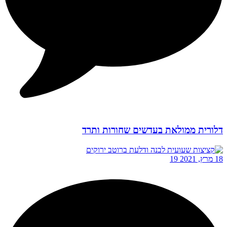
דלורית ממולאת בעדשים שחורות ותרד
18 מרץ, 2021
19