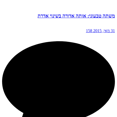
משתה טבעוני: אותה אדורה בשינוי אדרת
31 מאי, 2015
158