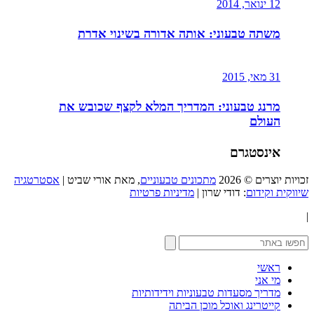
12 ינואר, 2014
משתה טבעוני: אותה אדורה בשינוי אדרת
31 מאי, 2015
מרנג טבעוני: המדריך המלא לקצף שכובש את
העולם
אינסטגרם
זכויות יוצרים © 2026
מתכונים טבעוניים
, מאת אורי שביט |
אסטרטגיה
שיווקית וקידום
: דודי שרון |
מדיניות פרטיות
|
ראשי
מי אני
מדריך מסעדות טבעוניות וידידותיות
קייטרינג ואוכל מוכן הביתה