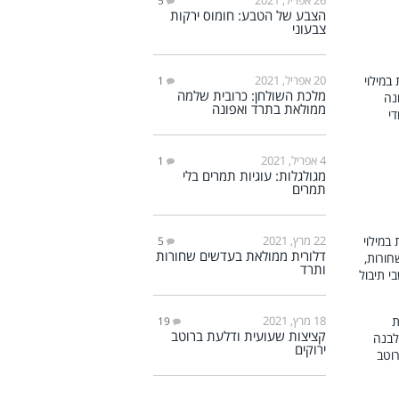
5
הצבע של הטבע: חומוס ירקות
צבעוני
20 אפריל, 2021
1
מלכת השולחן: כרובית שלמה
ממולאת בתרד ואפונה
4 אפריל, 2021
1
מגולגלות: עוגיות תמרים בלי
תמרים
22 מרץ, 2021
5
דלורית ממולאת בעדשים שחורות
ותרד
18 מרץ, 2021
19
קציצות שעועית ודלעת ברוטב
ירוקים