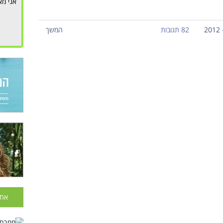
אני מא
82 תגובות
המשך
אחר