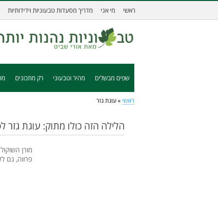
ראשי
מי אני
מדריך מסעדות טבעוניות וידידותיות
שפים מבשלים
מהיר וטבעוני
רק מתכונים
מת
ראשי
»
עוגת גזר
הלילה הזה כולו מתוק: עוגת גזר ל
מורן השוקול
פרווה, גם ל