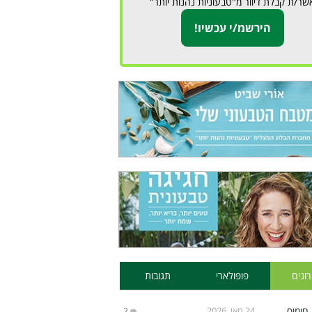
שר/ת קבלת דיוור מ"טבעוניות נהנות יותר"
ונים
פופולארי
תגובות
24 מאי, 2026
2