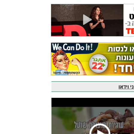
 וידאו