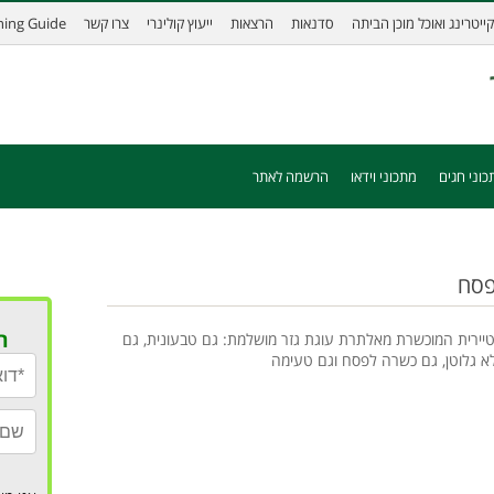
קייטרינג ואוכל מוכן הביתה
סדנאות
הרצאות
ייעוץ קולינרי
צרו קשר
ining Guide
כוני חגים
מתכוני וידאו
הרשמה לאתר
פסח
ר
טיירית המוכשרת מאלתרת עוגת גזר מושלמת: גם טבעונית, גם
לא גלוטן, גם כשרה לפסח וגם טעימה