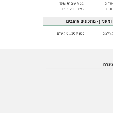
ורחים
עוגיות שיבולת שועל
וויטים
קישורים מעניינים
ומעניין - מתכונים אהובים
ומלצים
פנקייק טבעוני מושלם
טגרם