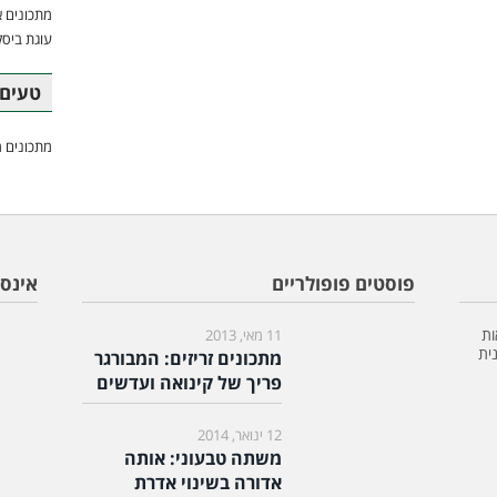
מתכונים א
עוגת ביסק
טעים 
מתכונים מ
פוסטים פופולריים
אינס
ות
11 מאי, 2013
ית
מתכונים זריזים: המבורגר
פריך של קינואה ועדשים
12 ינואר, 2014
משתה טבעוני: אותה
אדורה בשינוי אדרת