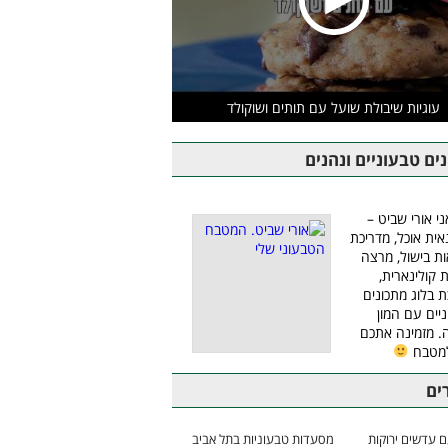
עוגיות שיבולת שועל עם תותים ושוקולד
ים טבעוניים ונהנים
ני אורי שביט –
אית אוכל, מדריכת
ת בישול, מרצה
ת קולינארית,
ת בלוג מתכונים
יים עם המון
 מזמינה אתכם
למטבח
ים
 עדשים ירוקות
מסעדות טבעוניות בתל אביב