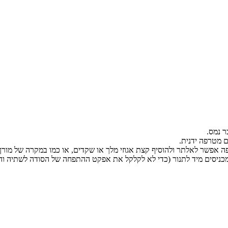
 נמס.
ם מטרפה ידנית.
אפשר לאלתר ולהוסיף קצת אגוזי מלך או שקדים, או כמו במקרה של מורן – 
 לתנור (כדי לא לקלקל את אפקט ההתפחה של הסודה לשתיה והחומץ) ל-30 דקות, עד שהעו