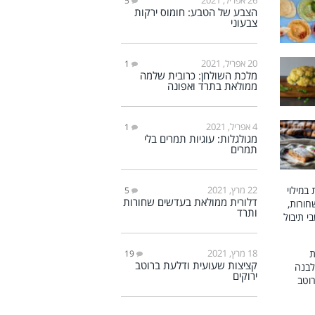
5
הצבע של הטבע: חומוס ירקות
צבעוני
20 אפריל, 2021
1
מלכת השולחן: כרובית שלמה
ממולאת בתרד ואפונה
4 אפריל, 2021
1
מגולגלות: עוגיות תמרים בלי
תמרים
22 מרץ, 2021
5
דלורית ממולאת בעדשים שחורות
ותרד
18 מרץ, 2021
19
קציצות שעועית ודלעת ברוטב
ירוקים