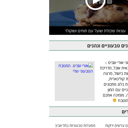
עוגיות שיבולת שועל עם תותים ושוקולד
ים טבעוניים ונהנים
ני אורי שביט –
אית אוכל, מדריכת
ת בישול, מרצה
ת קולינארית,
ת בלוג מתכונים
יים עם המון
 מזמינה אתכם
למטבח
ים
 עדשים ירוקות
מסעדות טבעוניות בתל אביב