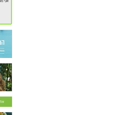
אני מא
אחר