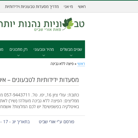
ראשי
מי אני
מדריך מסעדות טבעוניות וידידותיות
שפים מבשלים
מהיר וטבעוני
רק מתכונים
מת
ראשי
»
פיצה ללא גבינה
מסעדות ידידותיות לטבעונים – א
כתוב
ממליצים: הפיצה ללא גבינה מעולה! (שיר) לאת
באיטלקיה בפשפשים? יש לכם המלצות? אשמח א
פורסם ע"י אורי שביט
בתאריך יונ - 17 - 2013