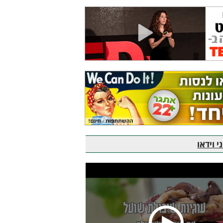
 וידאו