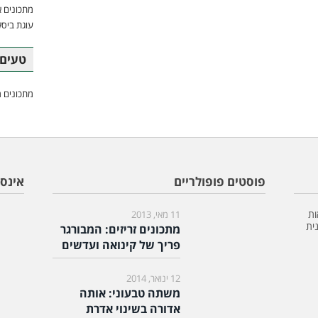
מתכונים א
עוגת ביסק
טעים 
מתכונים מ
פוסטים פופולריים
אינס
ות
11 מאי, 2013
ית
מתכונים זריזים: המבורגר
פריך של קינואה ועדשים
12 ינואר, 2014
משתה טבעוני: אותה
אדורה בשינוי אדרת