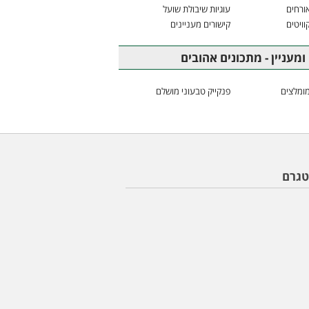
ורחים
עוגיות שיבולת שועל
וויטים
קישורים מעניינים
ומעניין - מתכונים אהובים
ומלצים
פנקייק טבעוני מושלם
טגרם