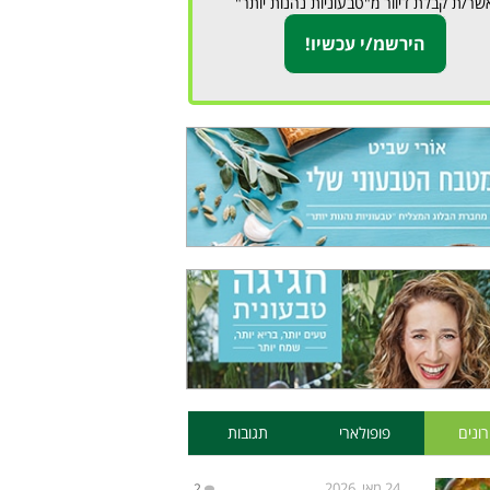
שר/ת קבלת דיוור מ"טבעוניות נהנות יותר"
ונים
פופולארי
תגובות
24 מאי, 2026
2