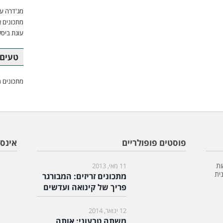
מג'דרה עם
מתכונים א
עוגת ביסק
טעים 
מתכונים מ
פוסטים פופולריים
אינס
ות
11 מאי, 2013
ית
מתכונים זריזים: המבורגר
פריך של קינואה ועדשים
12 ינואר, 2014
משתה טבעוני: אותה