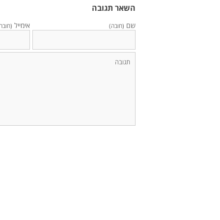
השאר תגובה
שם
אימייל
(חובה)
(חובה