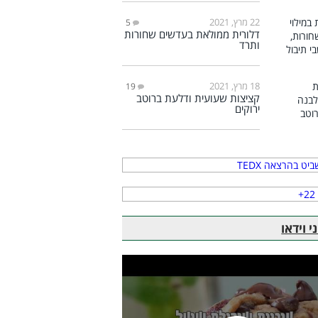
22 מרץ, 2021
5
דלורית ממולאת בעדשים שחורות
ותרד
18 מרץ, 2021
19
קציצות שעועית ודלעת ברוטב
ירוקים
 וידאו