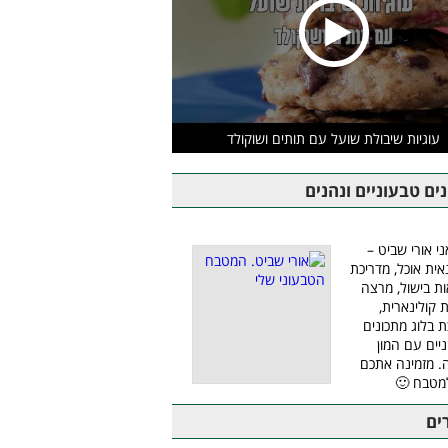
עוגיות שיבולת שועל עם תותים ושוקולד
ים טבעוניים ונהנים
ני אורי שביט –
אית אוכל, מדריכת
ת בישול, מרצה
ת קולינארית,
ת בלוג מתכונים
יים עם המון
 מזמינה אתכם
מטבח 🙂
ים