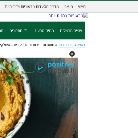
ראשי
מי אני
מדריך מסעדות טבעוניות וידידותיות
שפים מבשלים
מהיר וטבעוני
רק מתכונים
מת
ראשי
»
פוסט נבחר
»
מסעדות ידידותיות לטבעונים – איטלק