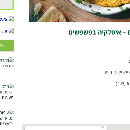
ם – איטלקיה בפשפשים
אחר
שפשים ביפו.
 (שיר)