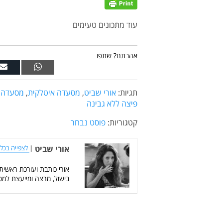
עוד מתכונים טעימים
אהבתם? שתפו
תגיות:
אורי שביט
,
מסעדה איטלקית
,
מסעדה י
פיצה ללא גבינה
קטגוריות:
פוסט נבחר
אורי שביט
|
לצפייה בכל 
אורי כותבת ועורכת ראשית
בישול, מרצה ומייעצת למס