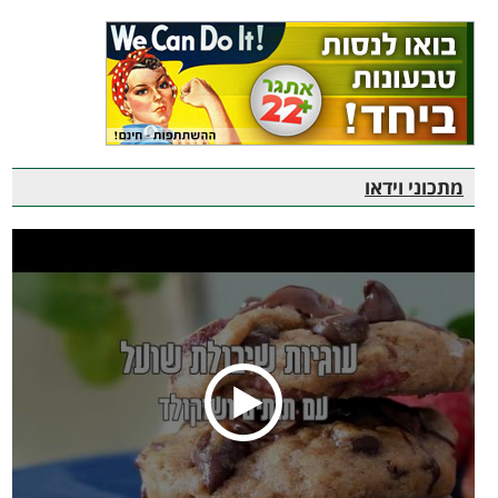
מתכוני וידאו