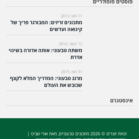
פוסטים פופולריים
11 מאי, 2013
מתכונים זריזים: המבורגר פריך של
קינואה ועדשים
12 ינואר, 2014
משתה טבעוני: אותה אדורה בשינוי
אדרת
31 מאי, 2015
מרנג טבעוני: המדריך המלא לקצף
שכובש את העולם
אינסטגרם
זכויות יוצרים © 2026
מתכונים טבעוניים
, מאת אורי שביט |