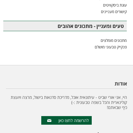
עוגת ביסקוויטים
קישורים מעניינים
טעים ומעניין - מתכונים אהובים
מתכונים מומלצים
פנקייק טבעוני מושלם
אודות
היי, אני אורי שביט - עיתונאית אוכל, מדריכת סדנאות בישול, מרצה ויועצת
קולינארית והכל בשפה טבעונית :-)
כיף שבאתם!
להרשמה לחצו כאן