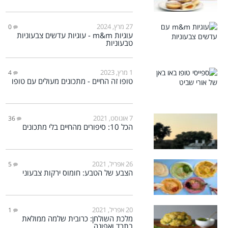
27 מרץ, 2024
0
עוגיות m&m - עוגיות עדשים צבעוניות
טבעוניות
1 מרץ, 2023
4
טופו זה החיים - מתכונים מעולים עם טופו
7 אוגוסט, 2021
36
הכל 10: סיפורים מהחיים בלי מתכונים
26 אפריל, 2021
5
הצבע של הטבע: חומוס ירקות צבעוני
20 אפריל, 2021
1
מלכת השולחן: כרובית שלמה ממולאת
בתרד ואפונה