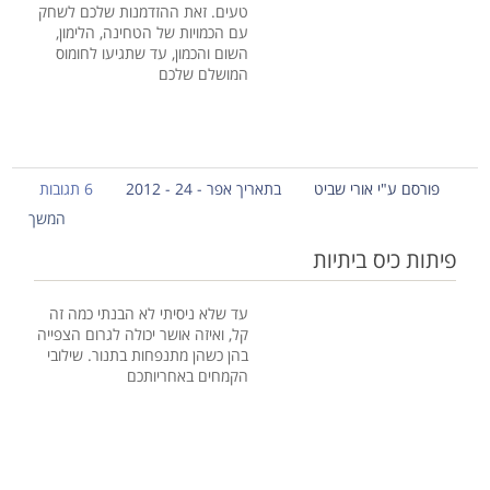
טעים. זאת ההזדמנות שלכם לשחק
עם הכמויות של הטחינה, הלימון,
השום והכמון, עד שתגיעו לחומוס
המושלם שלכם
פורסם ע"י אורי שביט
בתאריך אפר - 24 - 2012
6 תגובות
המשך
פיתות כיס ביתיות
עד שלא ניסיתי לא הבנתי כמה זה
קל, ואיזה אושר יכולה לגרום הצפייה
בהן כשהן מתנפחות בתנור. שילובי
הקמחים באחריותכם