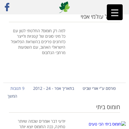
ראשי
»
פיתות
פלאפל עולמי אפוי
למה רק חומוס? החלטתי לגוון עם
כל מיני סוגים של קטניות ולייצר
כדורונים פריכים בהשראת הפלאפל
הישראלי האהוב, עם השפעות
מרחבי הגלובוס
פורסם ע"י אורי שביט
בתאריך אפר - 24 - 2012
9 תגובות
המשך
חומוס ביתי
יודעי דבר אומרים שכמה שיותר
טחינה, ככה החומוס יוצא יותר