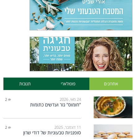
אחרונים
פופולארי
תגובות
24 מאי, 2026
2
"חומוס" גזר ועדשים כתומות
11 דצמבר, 2025
2
סופגניות טבעוניות של דודי שרון