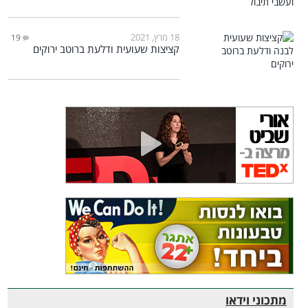
18 מרץ, 2021
19
קציצות שעועית ודלעת ברוטב ירוקים
מתכוני וידאו