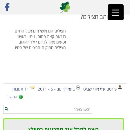
ראשי
»
צ'אזה
ילד, אוהב חצילים?
חצילים הם מושלמים אבל החיים
כנראה קצת פחות. ניסיון ראשון
וטעים מאד לגרום לילד לאהוב
חצילים מתוקים-חריפים של סתיו
פורסם ע"י אורי שביט
בתאריך נוב - 5 - 2011
11 תגובות
המשך
רוצה לקבל עוד מתכונים במייל?