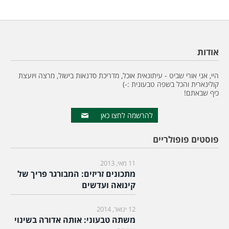
אודות
היי, אני אורי שביט - עיתונאית אוכל, מדריכת סדנאות בישול, מרצה ויועצת
קולינארית והכל בשפה טבעונית :-)
כיף שבאתם!
להרשמה לחצו כאן
פוסטים פופולריים
11 מאי, 2013
מתכונים זריזים: המבורגר פריך של
קינואה ועדשים
12 ינואר, 2014
משתה טבעוני: אותה אדורה בשינוי