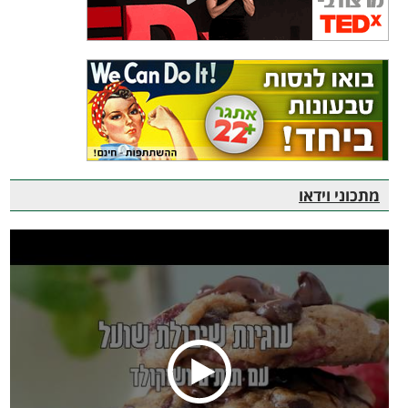
מתכוני וידאו