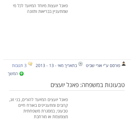
פאנל יועצות מיוחד המיועד לכל מי
שמתעניין בבריאות ותזונה
פורסם ע"י אורי שביט
בתאריך מאי - 13 - 2013
3 תגובות
המשך
טבעונות במשפחה: פאנל יועצים
פאנל יועצים המיועד להורים, בני זוג,
קרובים ומתעניינים באורח חיים
טבעוני, במסגרת משפחתית
מצומצמת או מורחבת