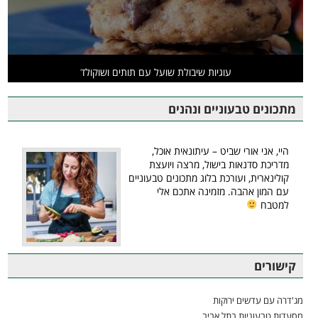
עוגיות שיבולת שועל עם תותים ושוקולד
מתכונים טבעוניים ונהנים
היי, אני אורי שביט – עיתונאית אוכל,
מדריכת סדנאות בישול, מרצה ויועצת
קולינארית, ועורכת בלוג מתכונים טבעוניים
עם המון אהבה. מזמינה אתכם אלי
למטבח
קישורים
מג'דרה עם עדשים ירוקות
מסעדות טבעוניות בתל אביב