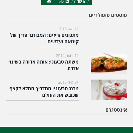
להרשמה לחצו כאן
פוסטים פופולריים
11 מאי, 2013
מתכונים זריזים: המבורגר פריך של
קינואה ועדשים
12 ינואר, 2014
משתה טבעוני: אותה אדורה בשינוי
אדרת
31 מאי, 2015
מרנג טבעוני: המדריך המלא לקצף
שכובש את העולם
אינסטגרם