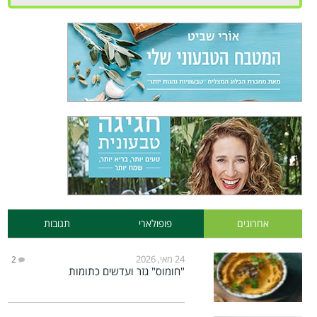
אחרונים
פופולארי
תגובות
24 מאי, 2026
2
"חומוס" גזר ועדשים כתומות