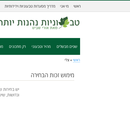
ראשי
מי אני
מדריך מסעדות טבעוניות וידידותיות
שפים מבשלים
מהיר וטבעוני
רק מתכונים
מת
ראשי
»
צלי
מימוש זכות הבחירה
יש בחירות ש
ונדושות, שי