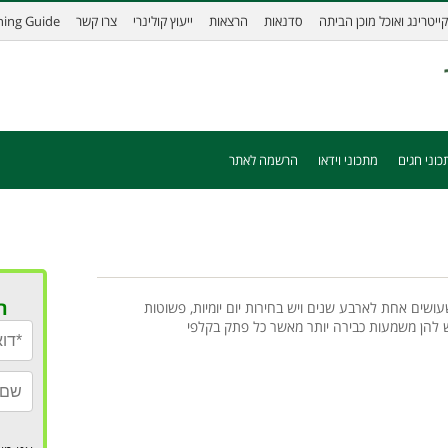
קייטרינג ואוכל מוכן הביתה
סדנאות
הרצאות
ייעוץ קולינרי
צרו קשר
ining Guide
כוני חגים
מתכוני וידאו
הרשמה לאתר
ר
עושים אחת לארבע שנים ויש בחירות יום יומיות, פשוטות
ש להן משמעות כבירה יותר מאשר כל פתק בקלפי