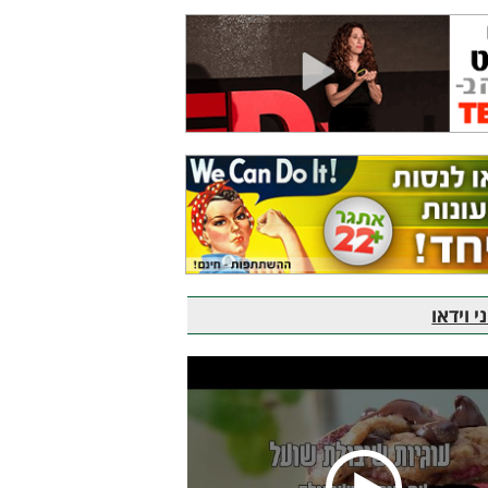
 וידאו