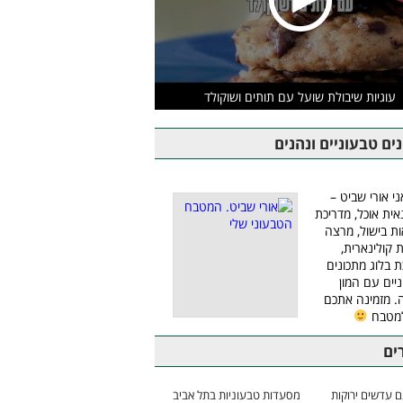
עוגיות שיבולת שועל עם תותים ושוקולד
ים טבעוניים ונהנים
ני אורי שביט –
אית אוכל, מדריכת
ת בישול, מרצה
ת קולינארית,
ת בלוג מתכונים
יים עם המון
 מזמינה אתכם
למטבח
ים
 עדשים ירוקות
מסעדות טבעוניות בתל אביב