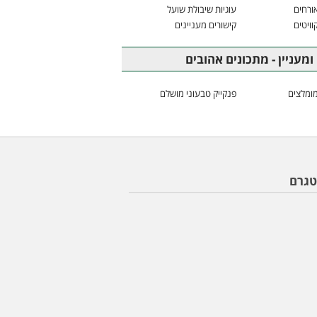
ורחים
עוגיות שיבולת שועל
וויטים
קישורים מעניינים
ומעניין - מתכונים אהובים
ומלצים
פנקייק טבעוני מושלם
טגרם