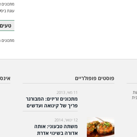
מתכונים א
עוגת ביסק
טעים 
מתכונים מ
פוסטים פופולריים
אינס
ות
11 מאי, 2013
ית
מתכונים זריזים: המבורגר
פריך של קינואה ועדשים
12 ינואר, 2014
משתה טבעוני: אותה
אדורה בשינוי אדרת