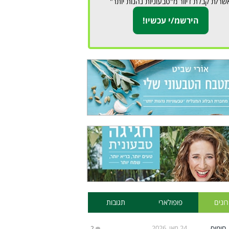
שר/ת קבלת דיוור מ"טבעוניות נהנות יותר"
ונים
פופולארי
תגובות
24 מאי, 2026
2