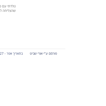
נולדתי עם פ
שהצליחה לפו
פורסם ע"י אורי שביט
בתאריך אפר - 27 - 2012