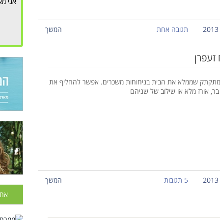
אני מא
תגובה אחת
המשך
 זעפרן
ומתקתק שממלא את הבית בניחוחות משכרים. אפשר להחליף את
בר, אורז מלא או שילוב של שניהם
5 תגובות
המשך
אחר