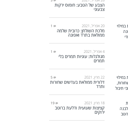
5
הצבע של הטבע: חומוס ירקות
צבעוני
20 אפריל, 2021
1
מלכת השולחן: כרובית שלמה
ממולאת בתרד ואפונה
4 אפריל, 2021
1
מגולגלות: עוגיות תמרים בלי
תמרים
22 מרץ, 2021
5
דלורית ממולאת בעדשים שחורות
ותרד
18 מרץ, 2021
19
קציצות שעועית ודלעת ברוטב
ירוקים