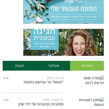
אחרונים
פופולארי
תגובות
24 מאי, 2026
2
"חומוס" גזר ועדשים כתומות
11 דצמבר, 2025
2
סופגניות טבעוניות של דודי שרון