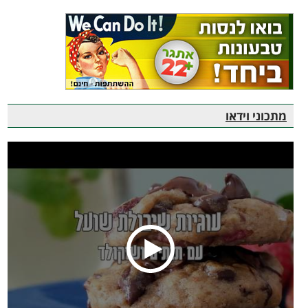
מתכוני וידאו