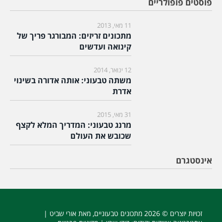
פוסטים פופולריים
11 מאי, 2013
מתכונים זריזים: המבורגר פריך של
קינואה ועדשים
12 ינואר, 2014
משתה טבעוני: אותה אדורה בשינוי
אדרת
31 מאי, 2015
מרנג טבעוני: המדריך המלא לקצף
שכובש את העולם
אינסטגרם
זכויות יוצרים © 2026
מתכונים טבעוניים
, מאת אורי שביט |