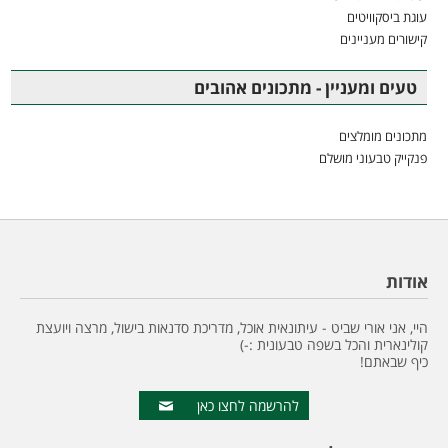
עוגת ביסקוויטים
קישורים מעניינים
טעים ומעניין - מתכונים אהובים
מתכונים מומלצים
פנקייק טבעוני מושלם
אודות
היי, אני אורי שביט - עיתונאית אוכל, מדריכת סדנאות בישול, מרצה ויועצת
קולינארית והכל בשפה טבעונית :-)
כיף שבאתם!
להרשמה לחצו כאן