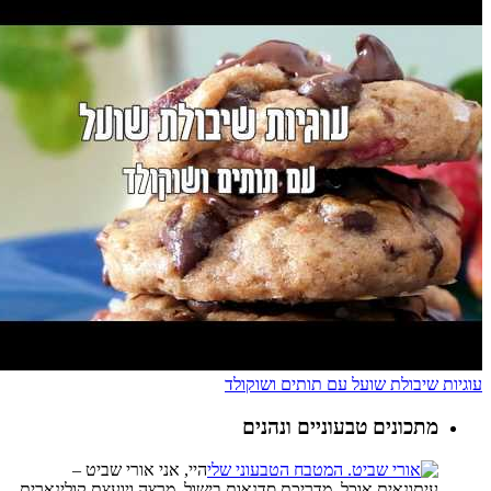
עוגיות שיבולת שועל עם תותים ושוקולד
מתכונים טבעוניים ונהנים
היי, אני אורי שביט –
עיתונאית אוכל, מדריכת סדנאות בישול, מרצה ויועצת קולינארית,