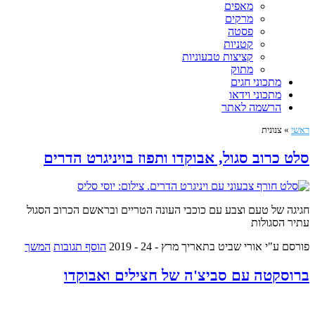
מאפים
מרקים
פסטה
קטניות
קציצות טבעוניות
מתוק
מתכוני חגים
מתכוני וידאו
הרשמה לאתר
ראשי
»
צנונית
סלט כרוב סגול, אבוקדו ותפוז בויניגרט הדרים
חגיגה של טעם וצבע עם כוכבי העונה הטריים ובראשם הכרוב הסגול
עתיר הסגולות
פורסם ע"י אורי שביט
בתאריך מרץ - 24 - 2019
הוסף תגובות
המשך
ברוסקטה עם סביצ'ה של חצילים ואבוקדו