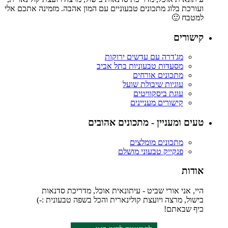
ועורכת בלוג מתכונים טבעוניים עם המון אהבה. מזמינה אתכם אלי
למטבח 🙂
קישורים
מג'דרה עם עדשים ירוקות
מסעדות טבעוניות בתל אביב
מתכונים אורחים
עוגיות שיבולת שועל
עוגת ביסקוויטים
קישורים מעניינים
טעים ומעניין - מתכונים אהובים
מתכונים מומלצים
פנקייק טבעוני מושלם
אודות
היי, אני אורי שביט - עיתונאית אוכל, מדריכת סדנאות
בישול, מרצה ויועצת קולינארית והכל בשפה טבעונית :-)
כיף שבאתם!