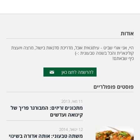
אודות
היי, אני אורי שביט - עיתונאית אוכל, מדריכת סדנאות בישול, מרצה ויועצת
קולינארית והכל בשפה טבעונית :-)
כיף שבאתם!
להרשמה לחצו כאן
פוסטים פופולריים
11 מאי, 2013
מתכונים זריזים: המבורגר פריך של
קינואה ועדשים
12 ינואר, 2014
משתה טבעוני: אותה אדורה בשינוי