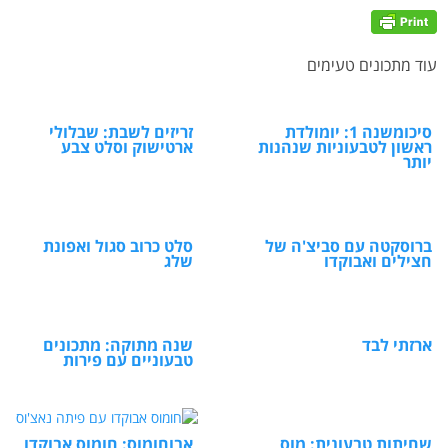
עוד מתכונים טעימים
סיכומשנה 1: יומולדת
זריזים לשבת: שבלולי
ראשון לטבעוניות שנהנות
ארטישוק וסלט צבע
יותר
ברוסקטה עם סביצ'ה של
סלט כרוב סגול ואפונת
חצילים ואבוקדו
שלג
ארזתי לבד
שנה מתוקה: מתכונים
טבעוניים עם פירות
שחיתות טבעונית: מוס
אבוחומוס: חומוס אבוקדו