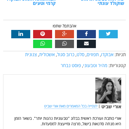
שוקולד עונתי
קרמי וטעים
אהבתם? שתפו
תגיות:
אבוקדו
,
תפוזים
,
סלט
,
כרוב סגול
,
אשכולית
,
צנונית
קטגוריות:
מהיר וטבעוני
,
פוסט נבחר
אורי שביט
|
לצפייה בכל המאמרים מאת אורי שביט
אורי כותבת ועורכת ראשית בבלוג "טבעוניות נהנות יותר". בשאר הזמן
היא מנחה סדנאות בישול, מרצה ומייעצת למסעדות.