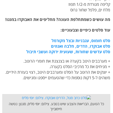
קליפה מגורדת מ-1/2 תפוז
מלח ים, פלפל שחור גרוס
מה עושים כשמתחלפת העונה? מחליפים את האבוקדו במנגו!
עוד סלטים כיפיים וצבעוניים:
סלט חומוס, עגבניות ובצל מקורמל
סלט אבוקדו, הדרים, חלבה ואגוזים
סלט עדשים שחורות, שעועית ירוקה ועשבי תיבול
+ מערבבים היטב בקערה או בצנצנת את חומרי הרוטב.
+ מניחים את כל מרכיבי הסלט בקערה.
+ יוצקים את הרוטב על הסלט ומערבבים היטב, רצוי בעזרת הידיים.
משהים ל-5 דקות נוספות כדי שהטעמים ייספגו ומגישים.
כל הטעם, הבריאות והצבע שיש בטבע. צילום: יוסי סליס, סגנון: נטשה
חיימוביץ'