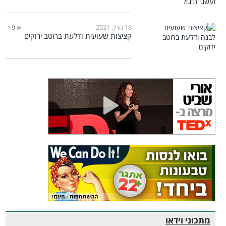
18 מרץ, 2021
19
קציצות שעועית ודלעת ברוטב ירוקים
מתכוני וידאו