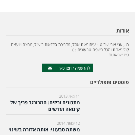
אודות
היי, אני אורי שביט - עיתונאית אוכל, מדריכת סדנאות בישול, מרצה ויועצת
קולינארית והכל בשפה טבעונית :-)
כיף שבאתם!
להרשמה לחצו כאן
פוסטים פופולריים
11 מאי, 2013
מתכונים זריזים: המבורגר פריך של
קינואה ועדשים
12 ינואר, 2014
משתה טבעוני: אותה אדורה בשינוי