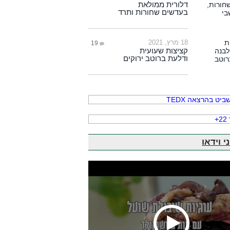
דלורית ממולאת
בעדשים שחורות ותרד
18 מרץ, 2021
19
קציצות שעועית
ודלעת ברוטב ירוקים
י וידאו