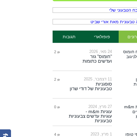
ונים
פופולארי
תגובות
24 מאי, 2026
2
"חומוס" גזר
ועדשים כתומות
11 דצמבר, 2025
2
סופגניות
טבעוניות של דודי שרון
27 מרץ, 2024
0
עוגיות m&m -
עוגיות עדשים צבעוניות
טבעוניות
1 מרץ, 2023
4