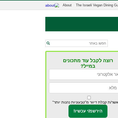
About
The Israeli Vegan Dining G
רוצה לקבל עוד מתכונים
במייל?
שר/ת קבלת דיוור מ"טבעוניות נהנות יותר"