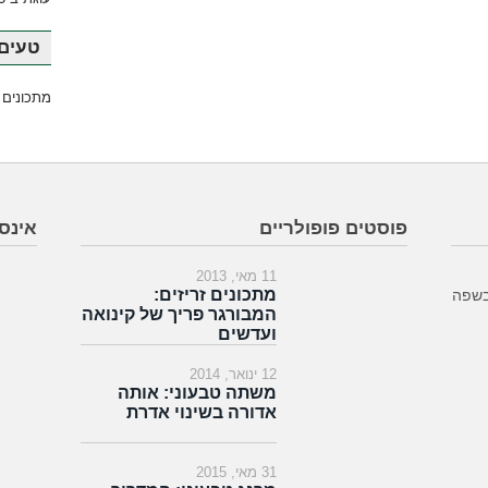
טעים 
מתכונים 
פוסטים פופולריים
אינס
11 מאי, 2013
מתכונים זריזים:
בשפה
המבורגר פריך של קינואה
ועדשים
12 ינואר, 2014
משתה טבעוני: אותה
אדורה בשינוי אדרת
31 מאי, 2015