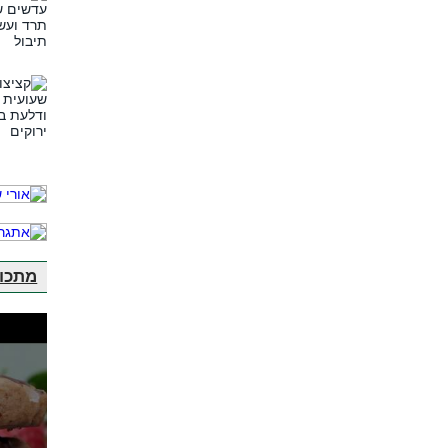
מתכונ