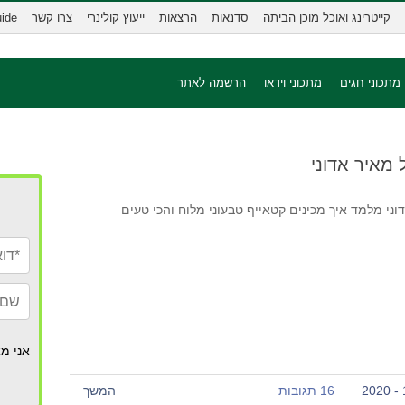
קייטרינג ואוכל מוכן הביתה
סדנאות
הרצאות
ייעוץ קולינרי
צרו קשר
uide
מתכוני חגים
מתכוני וידאו
הרשמה לאתר
 מאיר אדוני
ני מלמד איך מכינים קטאייף טבעוני מלוח והכי טעים
אני מא
16 תגובות
המשך