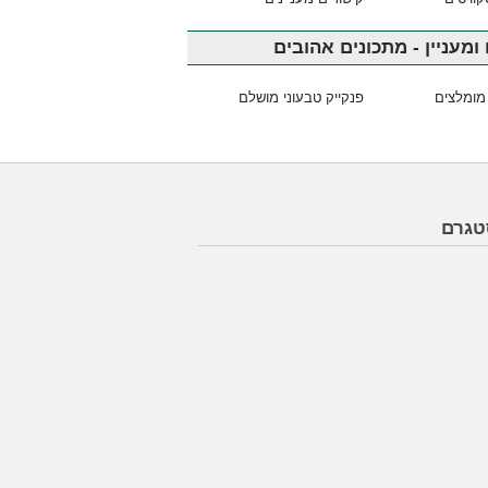
ומעניין - מתכונים אהובים
מומלצים
פנקייק טבעוני מושלם
טגרם