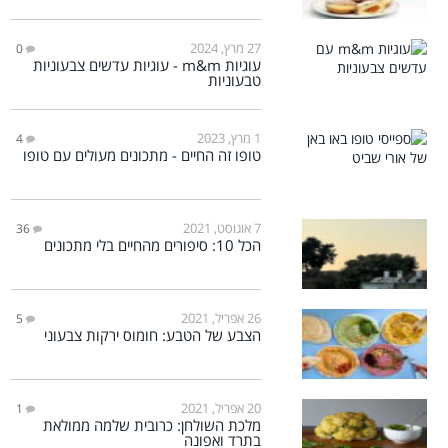
27 מרץ, 2024
0
עוגיות m&m - עוגיות עדשים צבעוניות
טבעוניות
1 מרץ, 2023
4
טופו זה החיים - מתכונים מעולים עם טופו
7 אוגוסט, 2021
36
הכל 10: סיפורים מהחיים בלי מתכונים
26 אפריל, 2021
5
הצבע של הטבע: חומוס ירקות צבעוני
20 אפריל, 2021
1
מלכת השולחן: כרובית שלמה ממולאת
בתרד ואפונה