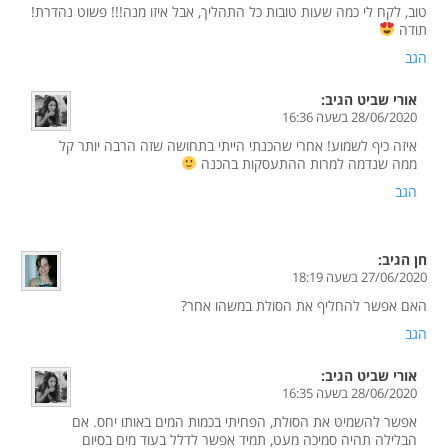
טוב, לקח לי כמה שעות טובות כל התהליך, אבל איזו מנה!!! פשוט נהדרת!
תודה
הגב
אורי שביט
הגיב:
28/06/2020 בשעה 16:36
איזה כיף לשמוע! אחרי שהכנתי הייתי בתחושה שזה הרבה יותר קל
ממה שנדמה למרות ההתעסקות בהכנה
הגב
חן
הגיב:
27/06/2020 בשעה 18:19
האם אפשר להחליף את הסולת במשהו אחר?
הגב
אורי שביט
הגיב:
28/06/2020 בשעה 16:35
אפשר להשמיט את הסולת, הפחיתי בכמות המים באותו יחס. אם
הבלילה תהיה סמיכה מעט, תמיד אפשר לדלל בעוד מים בסיום