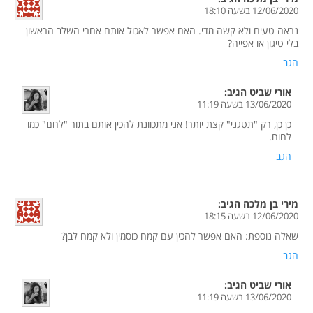
12/06/2020 בשעה 18:10
נראה טעים ולא קשה מדי. האם אפשר לאכול אותם אחרי השלב הראשון
בלי טיגון או אפייה?
הגב
אורי שביט
הגיב:
13/06/2020 בשעה 11:19
כן כן, רק "תטגני" קצת יותר! אני מתכוונת להכין אותם בתור "לחם" כמו
לחוח.
הגב
מירי בן מלכה
הגיב:
12/06/2020 בשעה 18:15
שאלה נוספת: האם אפשר להכין עם קמח כוסמין ולא קמח לבן?
הגב
אורי שביט
הגיב:
13/06/2020 בשעה 11:19