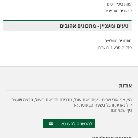
עוגת ביסקוויטים
קישורים מעניינים
טעים ומעניין - מתכונים אהובים
מתכונים מומלצים
פנקייק טבעוני מושלם
אודות
היי, אני אורי שביט - עיתונאית אוכל, מדריכת סדנאות בישול, מרצה ויועצת
קולינארית והכל בשפה טבעונית :-)
כיף שבאתם!
להרשמה לחצו כאן