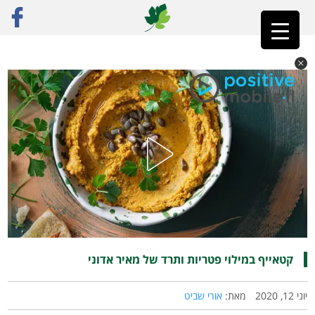
ראשי
»
רק מתכונים
»
כריכים, ממרחים והברקות
»
קטאייף במילוי פטריות ותרד של מאיר
אדוני
קטאייף במילוי פטריות ותרד של מאיר אדוני
יוני 12, 2020
מאת:
אורי שביט