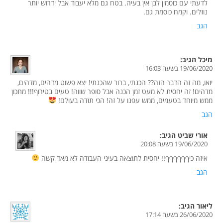
לדעתי עם כוסמין לבן אין בעיה. בטח גם מלא יעבוד אבל ידרוש יותר
נוזלים. וקמח כוסמת גם.
הגב
מיכל
הגיב:
19/06/2020 בשעה 16:03
יואו, מה זה הדבר הזה?? הכנתי, ברור שהכנתי! יצא פשוט מדהים, מדהים,
מדהים! זה יחסית לא מעט זמן הכנה אבל סופר שווה! טעים בטירוף!!! מתכון
ממש מיוחד בטעמים, ממש עפנו על זה! הכי תודה בעולם!
הגב
אורי שביט
הגיב:
19/06/2020 בשעה 20:08
איזה כיףףףףףף!! יחסית לתוצאה בעיני העבודה לא מאד קשה
הגב
ליאור
הגיב:
26/06/2020 בשעה 17:14