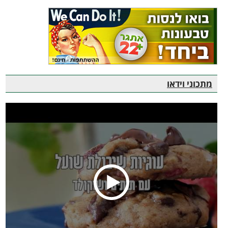
מתכוני וידאו