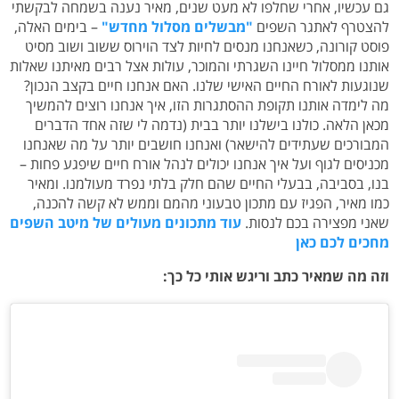
גם עכשיו, אחרי שחלפו לא מעט שנים, מאיר נענה בשמחה לבקשתי
להצטרף לאתגר השפים
"מבשלים מסלול מחדש"
– בימים האלה,
פוסט קורונה, כשאנחנו מנסים לחיות לצד הוירוס ששוב ושוב מסיט
אותנו ממסלול חיינו השגרתי והמוכר, עולות אצל רבים מאיתנו שאלות
שנוגעות לאורח החיים האישי שלנו. האם אנחנו חיים בקצב הנכון?
מה לימדה אותנו תקופת ההסתגרות הזו, איך אנחנו רוצים להמשיך
מכאן הלאה. כולנו בישלנו יותר בבית (נדמה לי שזה אחד הדברים
המבורכים שעתידים להישאר) ואנחנו חושבים יותר על מה שאנחנו
מכניסים לגוף ועל איך אנחנו יכולים לנהל אורח חיים שיפגע פחות –
בנו, בסביבה, בבעלי החיים שהם חלק בלתי נפרד מעולמנו. ומאיר
כמו מאיר, הפגיז עם מתכון טבעוני מהמם וממש לא קשה להכנה,
שאני מפצירה בכם לנסות.
עוד מתכונים מעולים של מיטב השפים
מחכים לכם כאן
וזה מה שמאיר כתב וריגש אותי כל כך: