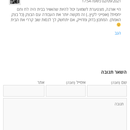
02/09/2021 בשעה 17:54
היי אורנה, מצטערת לשמוע! יכול להיות שהאוויר בבית היה לח וחם
יחסית? (אופייני לקיץ..) זה מקשה יותר את העבודה עם הבצק (כל בצק
האמת). המתכון בדוק ומדוייק, אם יתחשק לך לנסות שוב קררי את הבית
הגב
השאר תגובה
שם
אימייל
אתר
(חובה)
(חובה)