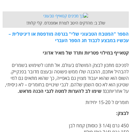
שלב ב: מהדקים היטב לצורת אמפנדס. קלי קלות!
הספר "המטבח הטבעוני שלי" בגרסה מודפסת או דיגיטלית –
עכשיו במבצע לכבוד חג הספר העברי
קטאייף במילוי פטריות ותרד של מאיר אדוני
לפניכם מתכון לבצק המושלם בעולם. אל תתנו לשימוש בשמרים
להבהיל אתכם, ההכנה שלו ממש פשוטה ובעצם מדובר בפנקייק.
השוס הוא שהוא יעבוד מצוין גם באפייה, כך שהוא מתאים גם למי
שטיגון הוא לא כוס השמן שלהם. לגבי שינויים בחומרים – לא ניסיתי,
על אחריותכם!
שימו לב להערות למטה לגבי הכנה מראש.
חומרים ל 15-20 יחידות
לבצק:
450 גרם (1/4 3 כוסות) קמח לבן