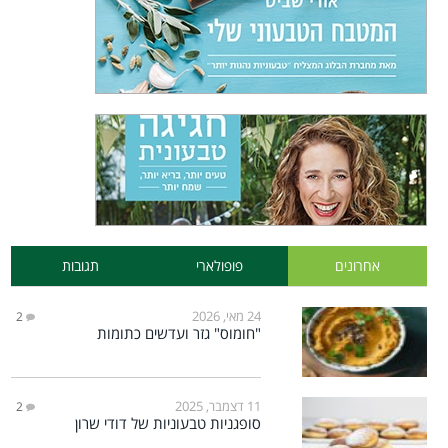
אחרונים
פופולארי
תגובות
24 מאי, 2026
2
"חומוס" גזר ועדשים כתומות
11 דצמבר, 2025
2
סופגניות טבעוניות של דודי שרון