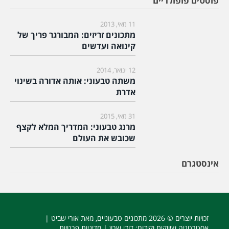
פוסטים פופולריים
11 מאי, 2013
מתכונים זריזים: המבורגר פריך של
קינואה ועדשים
12 ינואר, 2014
משתה טבעוני: אותה אדורה בשינוי
אדרת
31 מאי, 2015
מרנג טבעוני: המדריך המלא לקצף
שכובש את העולם
אינסטגרם
זכויות יוצרים © 2026
מתכונים טבעוניים
, מאת אורי שביט |
אסטרטגיה שיווקית וקידום
: דודי שרון |
מדיניות פרטיות