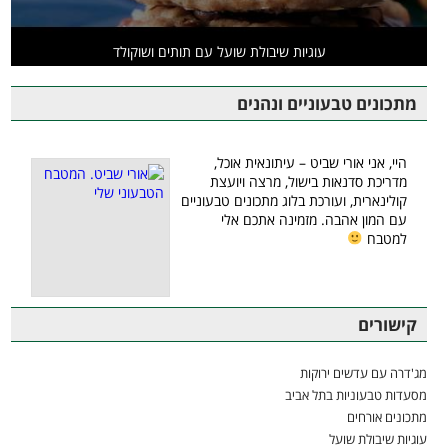
עוגיות שיבולת שועל עם תותים ושוקולד
מתכונים טבעוניים ונהנים
היי, אני אורי שביט – עיתונאית אוכל,
מדריכת סדנאות בישול, מרצה ויועצת
קולינארית, ועורכת בלוג מתכונים טבעוניים
עם המון אהבה. מזמינה אתכם אלי
למטבח
קישורים
מג'דרה עם עדשים ירוקות
מסעדות טבעוניות בתל אביב
מתכונים אורחים
עוגיות שיבולת שועל