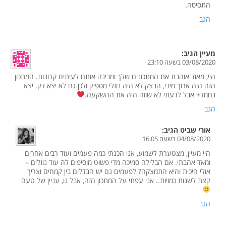
התסיסה.
הגב
מעיין
הגיב:
03/08/2020 בשעה 23:10
היי, מאוד אוהבת את המתכונים שלך ומבינה אותם לעיתים קרובות. המתכון
הזה היה ארוך מידי, הבצק לא היה נוזלי מספיק ולכן גם לא יצא דק. יצא
נחמד+ אבל לדעתי לא שווה היה את ההשקעה.
הגב
אורי שביט
הגיב:
04/08/2020 בשעה 16:05
היי מעיין, מצטערת לשמוע, אני הכנתי כמה פעמים ועוד רבים אחרים
ומאד אהבתי. אם הבלילה סמיכה מדי פשוט מוסיפים לה עוד נוזלים –
אולי חיכית והיא התמצקה? לפעמים גם יש הבדלים בין קמחים וצריך
קצת לשנות כמויות.. אני עפתי על המתכון הזה, אבל נו, עניין של טעם
הגב