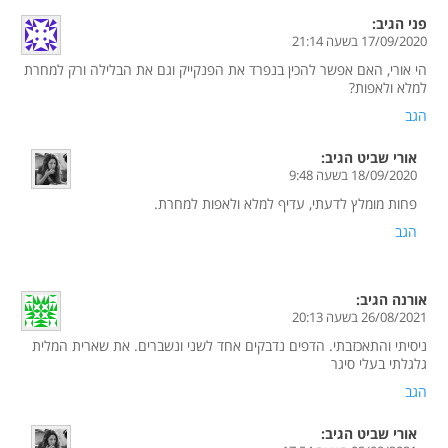
פני
הגיב:
17/09/2020 בשעה 21:14
הי אורי, האם אפשר להכין בנפרד את הפנקייק וגם את הבלילה ורק למחרת
למלא ולאפות?
הגב
אורי שביט
הגיב:
18/09/2020 בשעה 9:48
פחות מומלץ לדעתי, עדיף למלא ולאפות למחרת.
הגב
אורנה
הגיב:
26/08/2021 בשעה 20:13
ניסיתי והתאכזבתי. הדפים נדבקים אחד לשני ונשברים. את שארית המלית
גלגלתי בעלי סיגר
הגב
אורי שביט
הגיב: