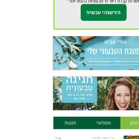
שר/ת קבלת דיוור מ"טבעוניות נהנות יותר"
ונים
פופולארי
תגובות
24 מאי, 2026
2