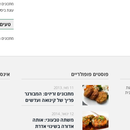
מתכונים א
עוגת ביסק
טעים 
מתכונים מ
פוסטים פופולריים
אינס
ות
11 מאי, 2013
ית
מתכונים זריזים: המבורגר
פריך של קינואה ועדשים
12 ינואר, 2014
משתה טבעוני: אותה
אדורה בשינוי אדרת