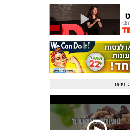
 וידאו