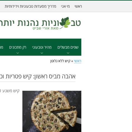
ראשי
מי אני
מדריך מסעדות טבעוניות וידידותיות
שפים מבשלים
מהיר וטבעוני
רק מתכונים
מת
ראשי
»
קיש ללא גלוטן
אהבה מביס ראשון: קיש פטריות וכ
קיש משגע לח