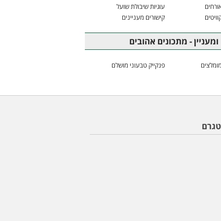
ורחים
עוגיות שיבולת שועל
וויטים
קישורים מעניינים
ומעניין - מתכונים אהובים
ומלצים
פנקייק טבעוני מושלם
טגרם