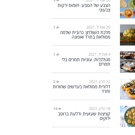
5
הצבע של הטבע: חומוס ירקות
צבעוני
20 אפריל, 2021
1
מלכת השולחן: כרובית שלמה
ממולאת בתרד ואפונה
4 אפריל, 2021
1
מגולגלות: עוגיות תמרים בלי
תמרים
22 מרץ, 2021
5
דלורית ממולאת בעדשים שחורות
ותרד
18 מרץ, 2021
19
קציצות שעועית ודלעת ברוטב
ירוקים