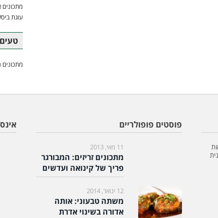
מתכונים א
עוגת ביסק
טעים 
מתכונים מ
פוסטים פופולריים
אינס
ות
11 מאי, 2013
ית
מתכונים זריזים: המבורגר
פריך של קינואה ועדשים
12 ינואר, 2014
משתה טבעוני: אותה
אדורה בשינוי אדרת