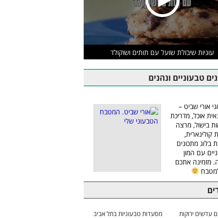
עוגיות שיבולת שועל עם תותים ושוקולד
ים טבעוניים ונהנים
ני אורי שביט –
אית אוכל, מדריכת
ת בישול, מרצה
ת קולינארית,
ת בלוג מתכונים
יים עם המון
 מזמינה אתכם
למטבח
ים
 עדשים ירוקות
מסעדות טבעוניות בתל אביב