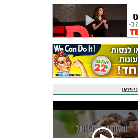
 וידאו