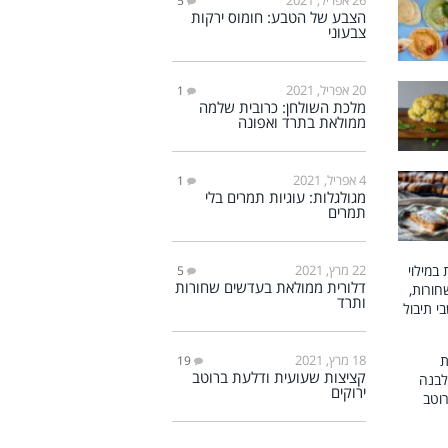
5
הצבע של הטבע: חומוס ירקות
צבעוני
20 אפריל, 2021
1
מלכת השולחן: כרובית שלמה
ממולאת בתרד ואפונה
4 אפריל, 2021
1
מגולגלות: עוגיות תמרים בלי
תמרים
22 מרץ, 2021
5
דלורית ממולאת בעדשים שחורות
ותרד
18 מרץ, 2021
19
קציצות שעועית ודלעת ברוטב
ירוקים