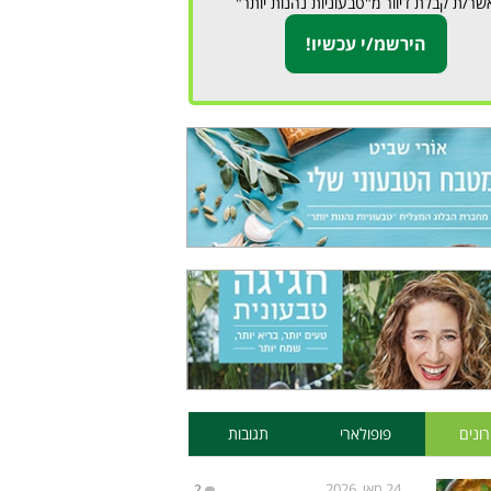
שר/ת קבלת דיוור מ"טבעוניות נהנות יותר"
ונים
פופולארי
תגובות
24 מאי, 2026
2