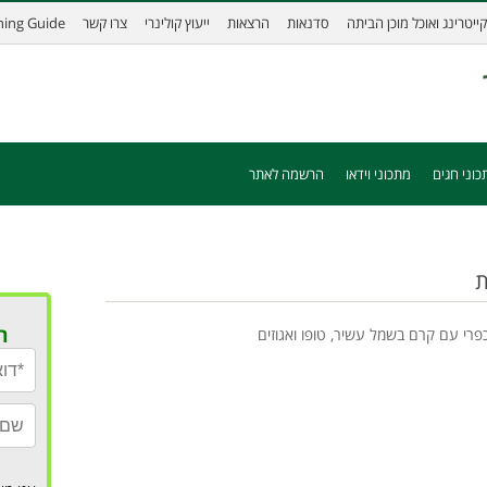
קייטרינג ואוכל מוכן הביתה
סדנאות
הרצאות
ייעוץ קולינרי
צרו קשר
ining Guide
כוני חגים
מתכוני וידאו
הרשמה לאתר
ת
ר
פרי עם קרם בשמל עשיר, טופו ואגוזים