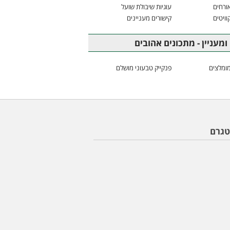
ורחים
עוגיות שיבולת שועל
וויטים
קישורים מעניינים
ומעניין - מתכונים אהובים
ומלצים
פנקייק טבעוני מושלם
טגרם