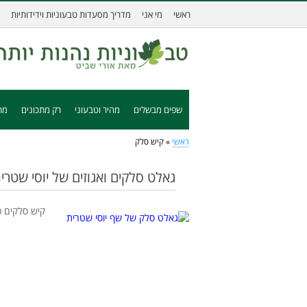
ראשי
מי אני
מדריך מסעדות טבעוניות וידידותיות
שפים מבשלים
מהיר וטבעוני
רק מתכונים
מת
ראשי
»
קיש סלק
גאלט סלקים ואגוזים של יוסי שטרי
קיש סלקים כ