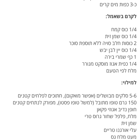
כ-3 כפות מים קרים
לקרם בשאמל:
1/4 כוס קמח
1/4 כוס שמן זית
2 כוסות חלב סויה ללא תוספת סוכר
1/4 כוס יין לבן יבש
1 כף שמרי בירה
1/4 כפית אגוז מוסקט מגורר
מלח לפי הטעם
למילוי:
5-6 סלקים מבושלים (אפשר מואקום), חתוכים לפלחים קטנים
150 גרם טופו מתובל (למשל טופו פסטו), מפורק לנתחים קטנים
חופן נדיב אגוזי פקאן
מלח, פלפל שחור גרוס טרי
שמן זית
עלי אורגנו טריים
מעט מלח גס