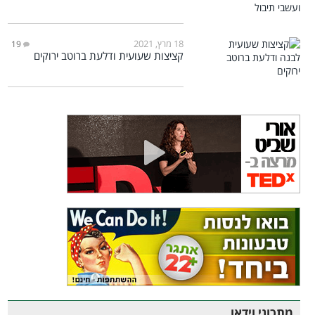
18 מרץ, 2021
19
קציצות שעועית ודלעת ברוטב ירוקים
מתכוני וידאו