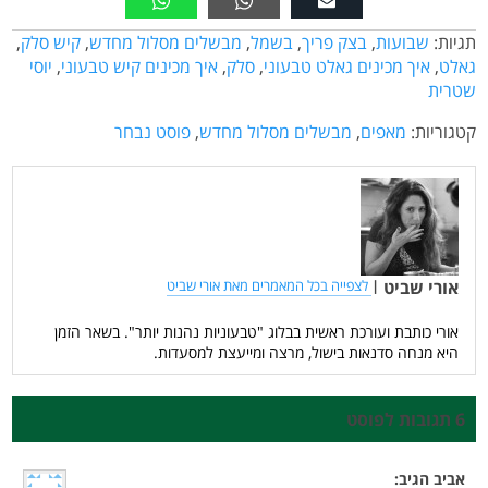
תגיות:
שבועות
,
בצק פריך
,
בשמל
,
מבשלים מסלול מחדש
,
קיש סלק
,
גאלט
,
איך מכינים גאלט טבעוני
,
סלק
,
איך מכינים קיש טבעוני
,
יוסי
שטרית
קטגוריות:
מאפים
,
מבשלים מסלול מחדש
,
פוסט נבחר
אורי שביט
|
לצפייה בכל המאמרים מאת אורי שביט
אורי כותבת ועורכת ראשית בבלוג "טבעוניות נהנות יותר". בשאר הזמן
היא מנחה סדנאות בישול, מרצה ומייעצת למסעדות.
6 תגובות לפוסט
אביב
הגיב: