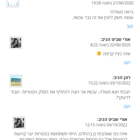
21/06/2020 בשעה 19:58
נראה מעולה!
עושה חשק להכין את זה כבר עכשיו.
הגב
אורי שביט
הגיב:
22/06/2020 בשעה 8:22
איזה כיף! קדימה
הגב
רונן
הגיב:
03/10/2022 בשעה 15:22
הכנתי ויצא מעולה. עכשיו אני רוצה להחליף את הסלק הפטריות. יעבוד
לדעתך?
הגב
אורי שביט
הגיב:
04/10/2022 בשעה 12:15
איזה כיף שאהבת! כן בהחלט, הייתי משתמשת בפטריות יער קרועות
לרצועות אבל גם פרוסות פורטובלו יעבדו, הייתי עוטפת בשמן זית