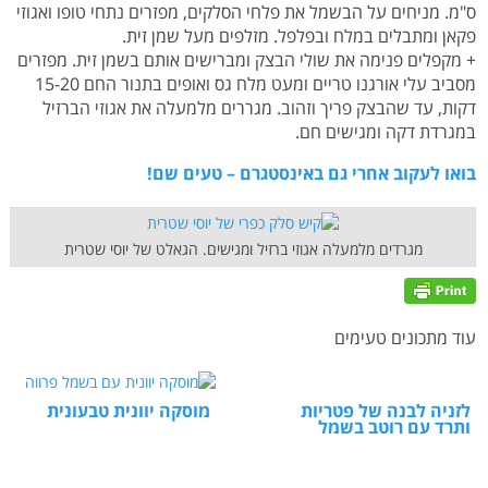
ס"מ. מניחים על הבשמל את פלחי הסלקים, מפזרים נתחי טופו ואגוזי
פקאן ומתבלים במלח ובפלפל. מזלפים מעל שמן זית.
+ מקפלים פנימה את שולי הבצק ומברישים אותם בשמן זית. מפזרים
מסביב עלי אורגנו טריים ומעט מלח גס ואופים בתנור החם 15-20
דקות, עד שהבצק פריך וזהוב. מגררים מלמעלה את אגוזי הברזיל
במגרדת דקה ומגישים חם.
בואו לעקוב אחרי גם באינסטגרם – טעים שם!
מגרדים מלמעלה אגוזי ברזיל ומגישים. הגאלט של יוסי שטרית
עוד מתכונים טעימים
לזניה לבנה של פטריות
מוסקה יוונית טבעונית
ותרד עם רוטב בשמל