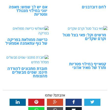
לחם דובדבנים
אם יש לך שמש: מאפה
יווני במילוי מנגולד
ופטריות
מרשים וקל: פאי בצל סגול
וקרם שקדים
כרישה ממולאת בפריקה
של נוף עתאמנה אסמעיל
קטאייף במילוי פטריות
ותרד של מאיר אדוני
חוברת מתכונים להורדה
חינם: שפים מבשלים
מהצומח
אהבתם? שתפו