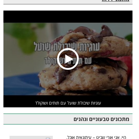
עוגיות שיבולת שועל עם תותים ושוקולד
מתכונים טבעוניים ונהנים
היי, אני אורי שביט – עיתונאית אוכל,