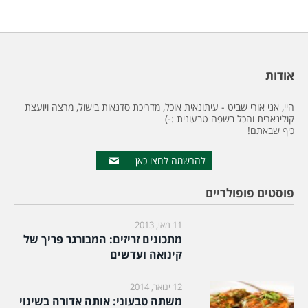
אודות
היי, אני אורי שביט - עיתונאית אוכל, מדריכת סדנאות בישול, מרצה ויועצת
קולינארית והכל בשפה טבעונית :-)
כיף שבאתם!
להרשמה לחצו כאן
פוסטים פופולריים
11 מאי, 2013
מתכונים זריזים: המבורגר פריך של
קינואה ועדשים
12 ינואר, 2014
משתה טבעוני: אותה אדורה בשינוי