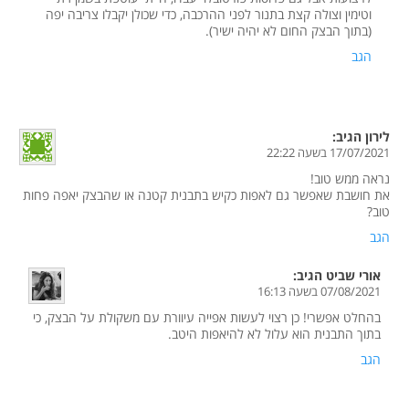
וטימין וצולה קצת בתנור לפני ההרכבה, כדי שכולן יקבלו צריבה יפה
(בתוך הבצק החום לא יהיה ישיר).
הגב
לירון
הגיב:
17/07/2021 בשעה 22:22
נראה ממש טוב!
את חושבת שאפשר גם לאפות כקיש בתבנית קטנה או שהבצק יאפה פחות
טוב?
הגב
אורי שביט
הגיב:
07/08/2021 בשעה 16:13
בהחלט אפשרי! כן רצוי לעשות אפייה עיוורת עם משקולת על הבצק, כי
בתוך התבנית הוא עלול לא להיאפות היטב.
הגב