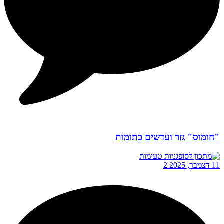
"חומוס" גזר ועדשים כתומות
11 דצמבר, 2025
2