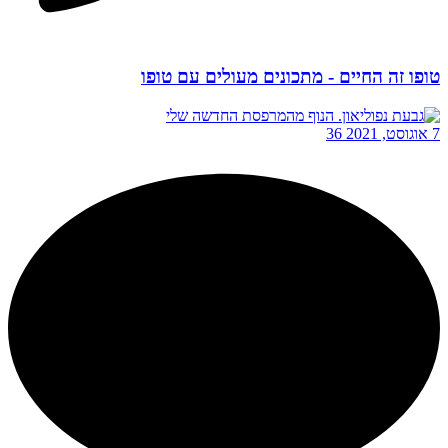
טופו זה החיים - מתכונים מעולים עם טופו
7 אוגוסט, 2021
36