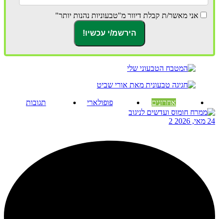
אני מאשר/ת קבלת דיוור מ"טבעוניות נהנות יותר"
אחרונים
פופולארי
תגובות
24 מאי, 2026
2