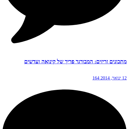
מתכונים זריזים: המבורגר פריך של קינואה ועדשים
12 ינואר, 2014
164