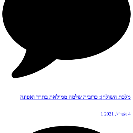
מלכת השולחן: כרובית שלמה ממולאת בתרד ואפונה
4 אפריל, 2021
1