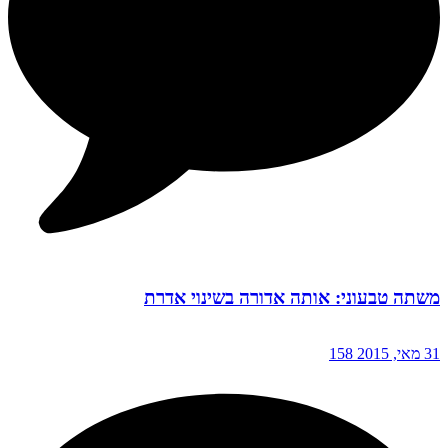
משתה טבעוני: אותה אדורה בשינוי אדרת
31 מאי, 2015
158