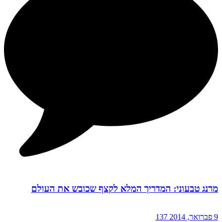
מרנג טבעוני: המדריך המלא לקצף שכובש את העולם
9 פברואר, 2014
137