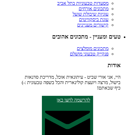
מסעדות טבעוניות בתל אביב
מתכונים אורחים
עוגיות שיבולת שועל
עוגת ביסקוויטים
קישורים מעניינים
טעים ומעניין - מתכונים אהובים
מתכונים מומלצים
פנקייק טבעוני מושלם
אודות
היי, אני אורי שביט - עיתונאית אוכל, מדריכת סדנאות
בישול, מרצה ויועצת קולינארית והכל בשפה טבעונית :-)
כיף שבאתם!
להרשמה לחצו כאן