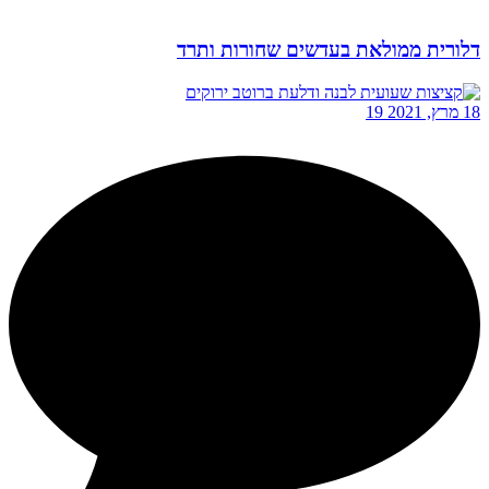
דלורית ממולאת בעדשים שחורות ותרד
18 מרץ, 2021
19