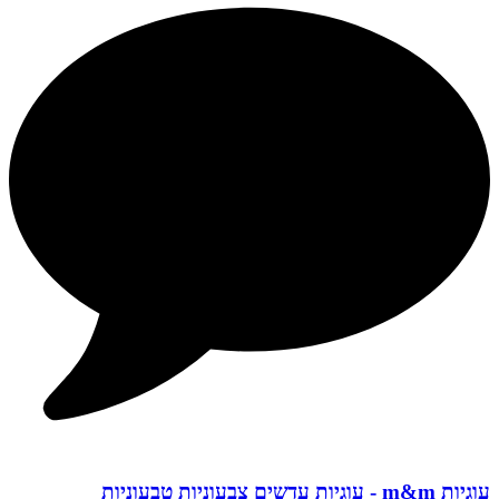
עוגיות m&m - עוגיות עדשים צבעוניות טבעוניות