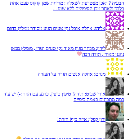
הבעיה ? ואכן מצטרפת לשאלה : מריחת שמן קוקוס פעם אחת
בלבד ולאחר מכן הקיפולים ללא שמן ...
אליהו:
אחלה אוכל נקי טעים הגיע מסודר ממליץ בחום
לירון:
מבחר מגוון מאוד נקי טעים וטרי , מומלץ ממש
נהננו מאוד , תודה רבה
מנחם:
אחלה אנשים תודה על העזרה
אורי שביט:
תודה! טיפין טיפין, כרגע עם הגזר :-) יש עוד
כמה מתכונים באמת כיפיים
ירון קפלן:
איזה כיף! חזרת!