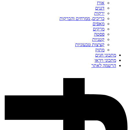
אורז
דגנים
ירקות
כריכים, ממרחים והברקות
מאפים
מרקים
פסטה
קטניות
קציצות טבעוניות
מתוק
מתכוני חגים
מתכוני וידאו
הרשמה לאתר