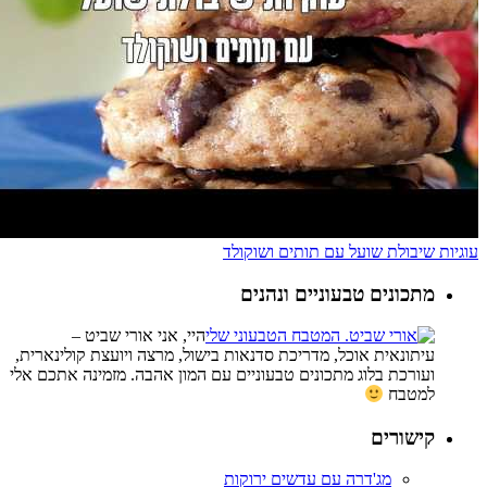
עוגיות שיבולת שועל עם תותים ושוקולד
מתכונים טבעוניים ונהנים
היי, אני אורי שביט –
עיתונאית אוכל, מדריכת סדנאות בישול, מרצה ויועצת קולינארית,
ועורכת בלוג מתכונים טבעוניים עם המון אהבה. מזמינה אתכם אלי
למטבח
קישורים
מג'דרה עם עדשים ירוקות