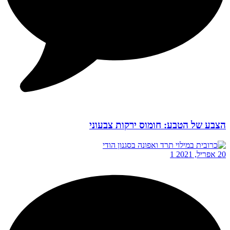
הצבע של הטבע: חומוס ירקות צבעוני
20 אפריל, 2021
1