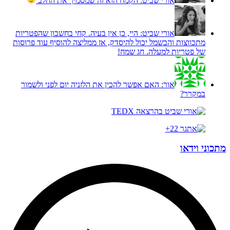
אורי שביט:
הקמח הוא זה שמסמיך את החלב
אורי שביט:
היי, כן אין בעיה. קחי בחשבון שהפטריות
מתכווצות והבשמל יכול להיסדק, אז ממליצה להוסיף עוד פרוסות
של פטריות למעלה. חג שמח!
אור:
האם אפשר להכין את הלזניה יום לפני ולשמור
במקרר?
מתכוני וידאו