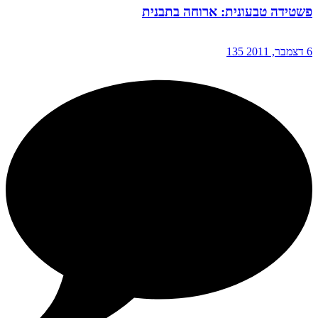
פשטידה טבעונית: ארוחה בתבנית
6 דצמבר, 2011
135