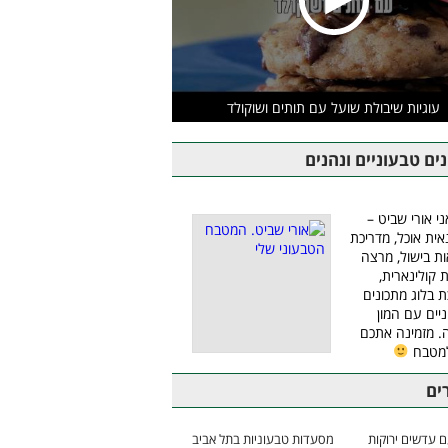
עוגיות שיבולת שועל עם תותים ושוקולד
ים טבעוניים ונהנים
ני אורי שביט –
אית אוכל, מדריכת
ת בישול, מרצה
ת קולינארית,
ת בלוג מתכונים
יים עם המון
 מזמינה אתכם
למטבח
ים
 עדשים ירוקות
מסעדות טבעוניות בתל אביב