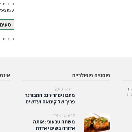
מתכונים א
עוגת ביסק
טעים 
מתכונים מ
פוסטים פופולריים
אינס
ות
11 מאי, 2013
ית
מתכונים זריזים: המבורגר
פריך של קינואה ועדשים
12 ינואר, 2014
משתה טבעוני: אותה
אדורה בשינוי אדרת