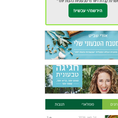
שר/ת קבלת דיוור מ"טבעוניות נהנות יותר"
ונים
פופולארי
תגובות
24 מאי, 2026
2