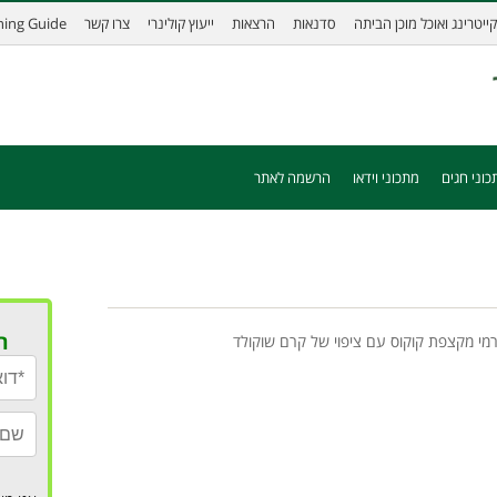
קייטרינג ואוכל מוכן הביתה
סדנאות
הרצאות
ייעוץ קולינרי
צרו קשר
ining Guide
כוני חגים
מתכוני וידאו
הרשמה לאתר
ר
רמי מקצפת קוקוס עם ציפוי של קרם שוקולד