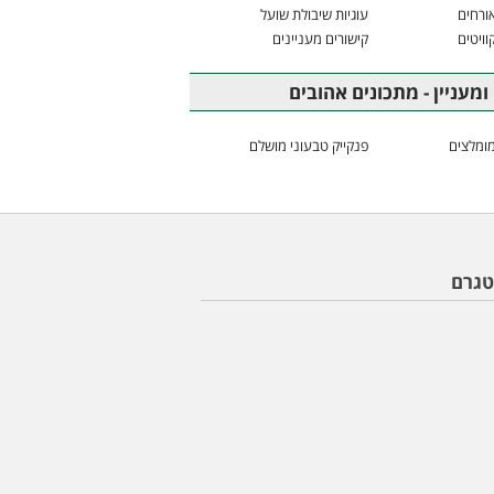
ורחים
עוגיות שיבולת שועל
וויטים
קישורים מעניינים
ומעניין - מתכונים אהובים
ומלצים
פנקייק טבעוני מושלם
טגרם