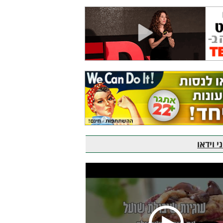
 וידאו