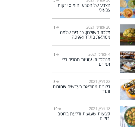
5
הצבע של הטבע: חומוס ירקות
צבעוני
20 אפריל, 2021
1
מלכת השולחן: כרובית שלמה
ממולאת בתרד ואפונה
4 אפריל, 2021
1
מגולגלות: עוגיות תמרים בלי
תמרים
22 מרץ, 2021
5
דלורית ממולאת בעדשים שחורות
ותרד
18 מרץ, 2021
19
קציצות שעועית ודלעת ברוטב
ירוקים