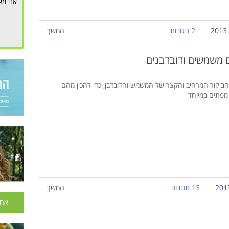
אני מא
2 תגובות
המשך
 משמשים ודובדבנים
ביקור המרהיב והקצר של המשמש והדובדבן, כדי להכין מהם
 מפתים במיוחד
13 תגובות
המשך
אחר