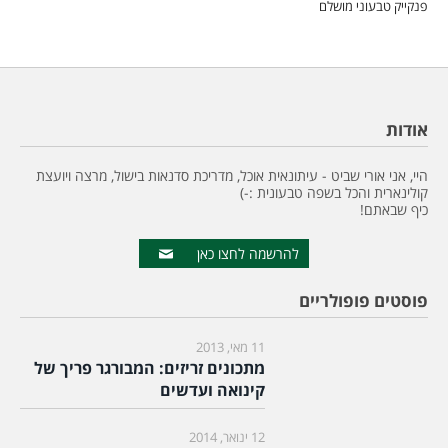
פנקייק טבעוני מושלם
אודות
היי, אני אורי שביט - עיתונאית אוכל, מדריכת סדנאות בישול, מרצה ויועצת
קולינארית והכל בשפה טבעונית :-)
כיף שבאתם!
להרשמה לחצו כאן
פוסטים פופולריים
11 מאי, 2013
מתכונים זריזים: המבורגר פריך של
קינואה ועדשים
12 ינואר, 2014