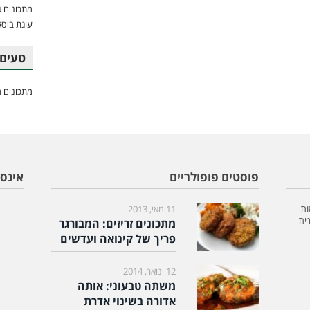
מתכונים א
עוגת ביסק
טעים 
מתכונים מ
פוסטים פופולריים
אינס
ות
11 מאי, 2013
ית
מתכונים זריזים: המבורגר
פריך של קינואה ועדשים
12 ינואר, 2014
משתה טבעוני: אותה
אדורה בשינוי אדרת