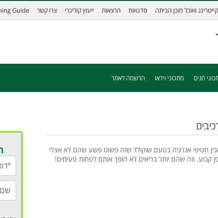
קייטרינג ואוכל מוכן הביתה
סדנאות
הרצאות
ייעוץ קולינרי
צרו קשר
ining Guide
כוני חגים
מתכוני וידאו
הרשמה לאתר
ר
כין חטיפי אנרגיה בטעם שוקולד שזה פשוט פשע שהם לא אצלי
ן קבוע. וזה שהם יותר בריאים לא הופך אותם לפחות טעימים!