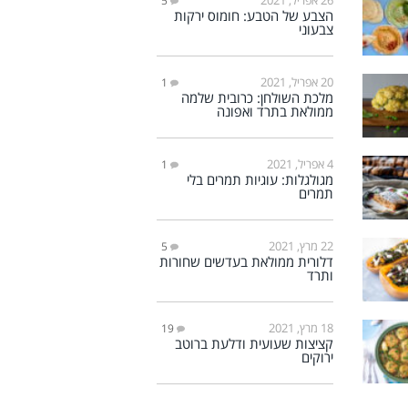
5
הצבע של הטבע: חומוס ירקות
צבעוני
20 אפריל, 2021
1
מלכת השולחן: כרובית שלמה
ממולאת בתרד ואפונה
4 אפריל, 2021
1
מגולגלות: עוגיות תמרים בלי
תמרים
22 מרץ, 2021
5
דלורית ממולאת בעדשים שחורות
ותרד
18 מרץ, 2021
19
קציצות שעועית ודלעת ברוטב
ירוקים