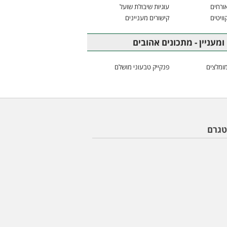
ורחים
עוגיות שיבולת שועל
וויטים
קישורים מעניינים
ומעניין - מתכונים אהובים
ומלצים
פנקייק טבעוני מושלם
טגרם