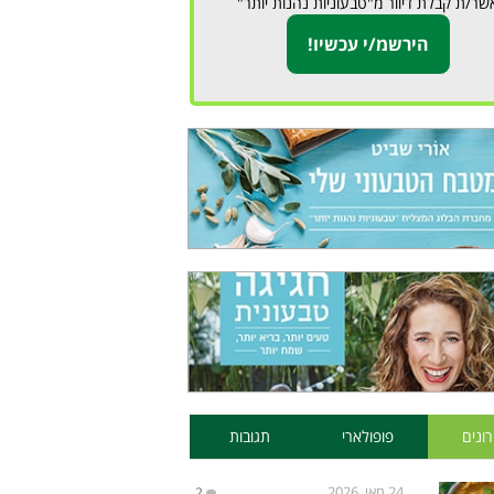
שר/ת קבלת דיוור מ"טבעוניות נהנות יותר"
ונים
פופולארי
תגובות
24 מאי, 2026
2