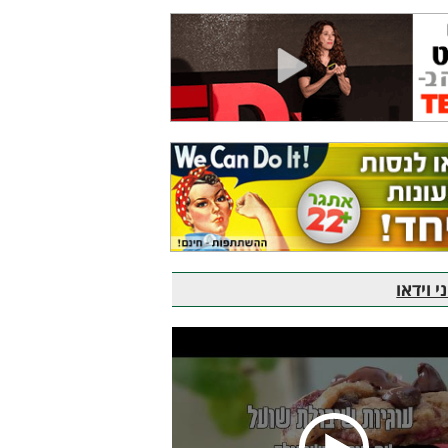
 וידאו