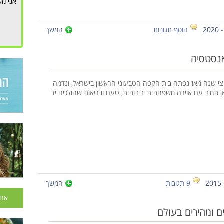
אני מא
הוסף תגובות
המשך
אנסטסיה
צי שנה מאז נפתח בית הקפה הטבעוני הראשון בישראל, ונדמה
אן תמיד עם אוירה משפחתית ידידותית, טעם ובריאות שהולכים יד
9 תגובות
המשך
אחר
ם ומהירים בעולם