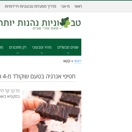
ראשי
מי אני
מדריך מסעדות טבעוניות וידידותיות
שפים מבשלים
מהיר וטבעוני
רק מתכונים
מת
ראשי
»
קקאו
חטיפי אנרגיה בטעם שוקולד מ-4 רכיבים
כל כך קל לה
במקפיא באופ