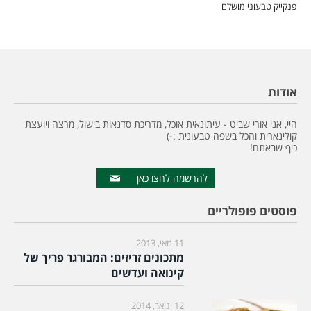
פנקייק טבעוני מושלם
אודות
היי, אני אורי שביט - עיתונאית אוכל, מדריכת סדנאות בישול, מרצה ויועצת
קולינארית והכל בשפה טבעונית :-)
כיף שבאתם!
להרשמה לחצו כאן
פוסטים פופולריים
11 מאי, 2013
מתכונים זריזים: המבורגר פריך של
קינואה ועדשים
12 ינואר, 2014