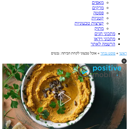
מאפים
מרקים
פסטה
קטניות
קציצות טבעוניות
מתוק
מתכוני חגים
מתכוני וידאו
הרשמה לאתר
ראשי
»
פוסט נבחר
»
אוכל טבעוני לקחת הביתה: נבטים