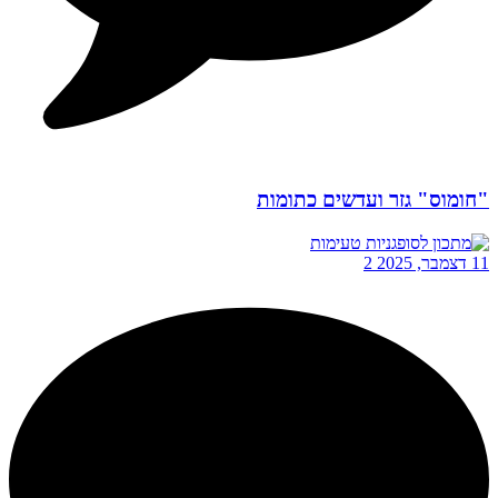
"חומוס" גזר ועדשים כתומות
11 דצמבר, 2025
2