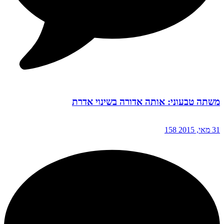
משתה טבעוני: אותה אדורה בשינוי אדרת
31 מאי, 2015
158