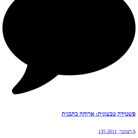
פשטידה טבעונית: ארוחה בתבנית
6 דצמבר, 2011
135