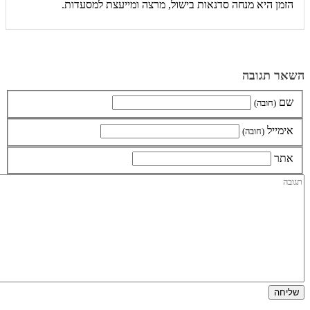
הזמן היא מנחה סדנאות בישול, מרצה ומייעצת למסעדות.
השאר תגובה
שם
(חובה)
אימייל
(חובה)
אתר