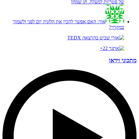
של פטריות למעלה. חג שמח!
אור:
האם אפשר להכין את הלזניה יום לפני ולשמור
במקרר?
מתכוני וידאו