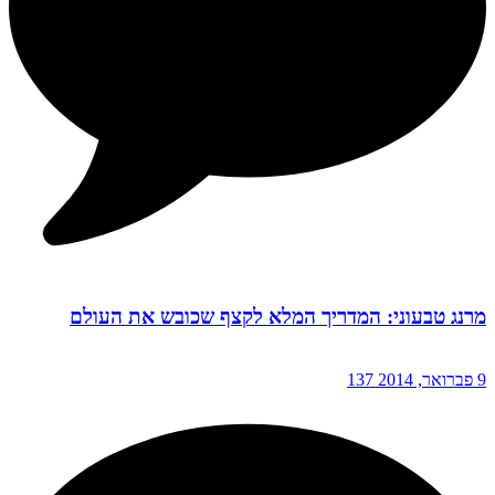
מרנג טבעוני: המדריך המלא לקצף שכובש את העולם
9 פברואר, 2014
137