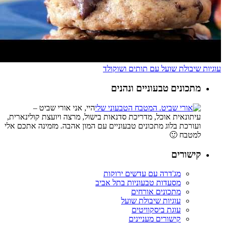
עוגיות שיבולת שועל עם תותים ושוקולד
מתכונים טבעוניים ונהנים
היי, אני אורי שביט –
עיתונאית אוכל, מדריכת סדנאות בישול, מרצה ויועצת קולינארית,
ועורכת בלוג מתכונים טבעוניים עם המון אהבה. מזמינה אתכם אלי
למטבח 🙂
קישורים
מג'דרה עם עדשים ירוקות
מסעדות טבעוניות בתל אביב
מתכונים אורחים
עוגיות שיבולת שועל
עוגת ביסקוויטים
קישורים מעניינים