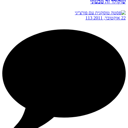
שוקולד זה טבעוני
22 אוקטובר, 2011
113