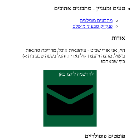
טעים ומעניין - מתכונים אהובים
מתכונים מומלצים
פנקייק טבעוני מושלם
אודות
היי, אני אורי שביט - עיתונאית אוכל, מדריכת סדנאות
בישול, מרצה ויועצת קולינארית והכל בשפה טבעונית :-)
כיף שבאתם!
להרשמה לחצו כאן
פוסטים פופולריים