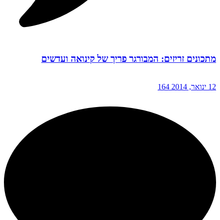
מתכונים זריזים: המבורגר פריך של קינואה ועדשים
12 ינואר, 2014
164