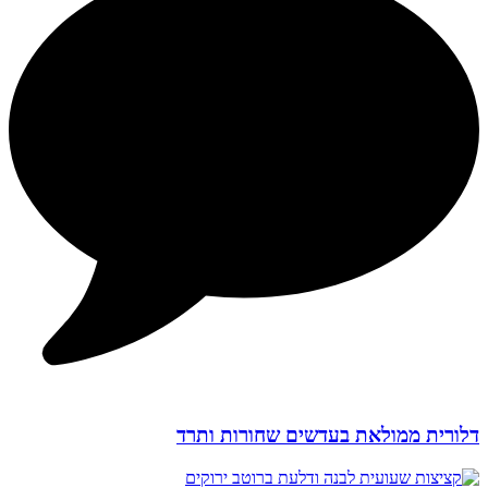
דלורית ממולאת בעדשים שחורות ותרד