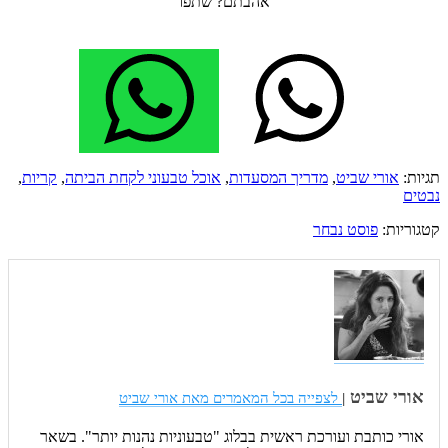
אהבתם? שתפו
תגיות:
אורי שביט
,
מדריך המסעדות
,
אוכל טבעוני לקחת הביתה
,
קריות
,
נבטים
קטגוריות:
פוסט נבחר
אורי שביט
|
לצפייה בכל המאמרים מאת אורי שביט
אורי כותבת ועורכת ראשית בבלוג "טבעוניות נהנות יותר". בשאר