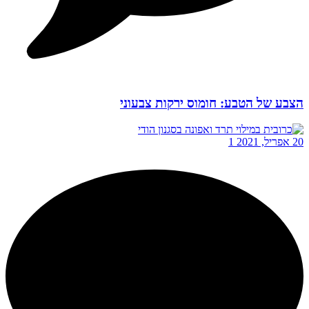
הצבע של הטבע: חומוס ירקות צבעוני
20 אפריל, 2021
1