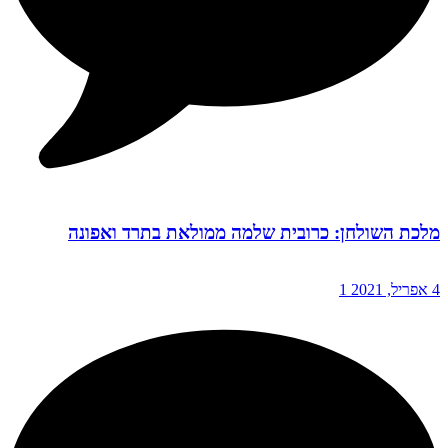
מלכת השולחן: כרובית שלמה ממולאת בתרד ואפונה
4 אפריל, 2021
1