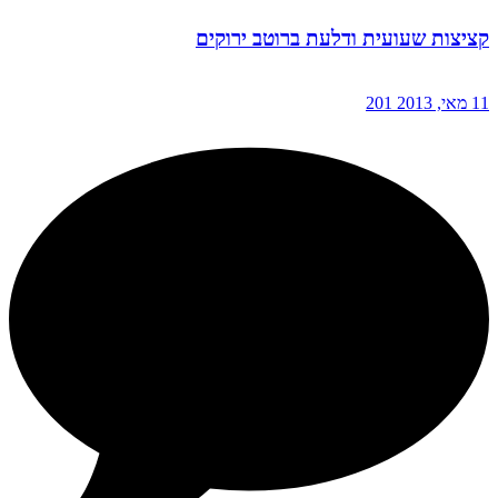
קציצות שעועית ודלעת ברוטב ירוקים
11 מאי, 2013
201