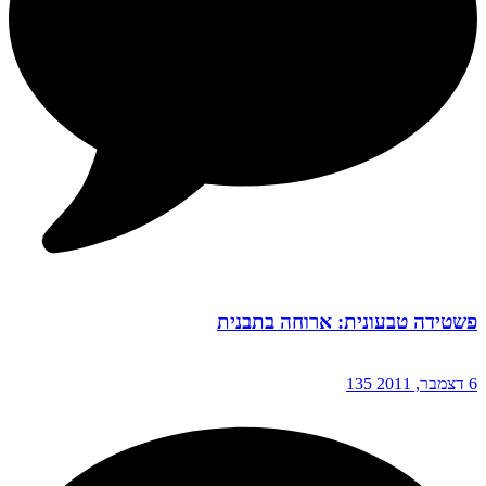
פשטידה טבעונית: ארוחה בתבנית
6 דצמבר, 2011
135