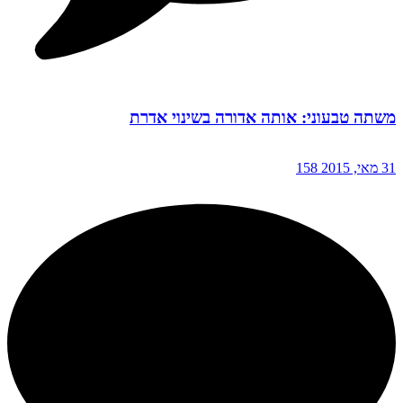
משתה טבעוני: אותה אדורה בשינוי אדרת
31 מאי, 2015
158