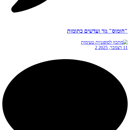
"חומוס" גזר ועדשים כתומות
11 דצמבר, 2025
2