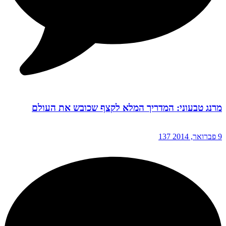
מרנג טבעוני: המדריך המלא לקצף שכובש את העולם
9 פברואר, 2014
137