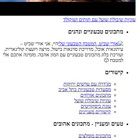
עוגיות שיבולת שועל עם תותים ושוקולד
מתכונים טבעוניים ונהנים
היי, אני אורי שביט –
עיתונאית אוכל, מדריכת סדנאות בישול, מרצה ויועצת קולינארית,
ועורכת בלוג מתכונים טבעוניים עם המון אהבה. מזמינה אתכם אלי
למטבח 🙂
קישורים
מג'דרה עם עדשים ירוקות
מסעדות טבעוניות בתל אביב
מתכונים אורחים
עוגיות שיבולת שועל
עוגת ביסקוויטים
קישורים מעניינים
טעים ומעניין - מתכונים אהובים
מתכונים מומלצים