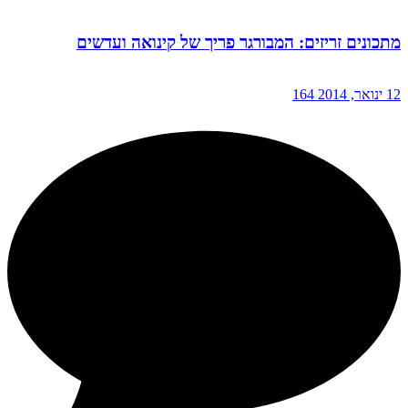
מתכונים זריזים: המבורגר פריך של קינואה ועדשים
12 ינואר, 2014
164