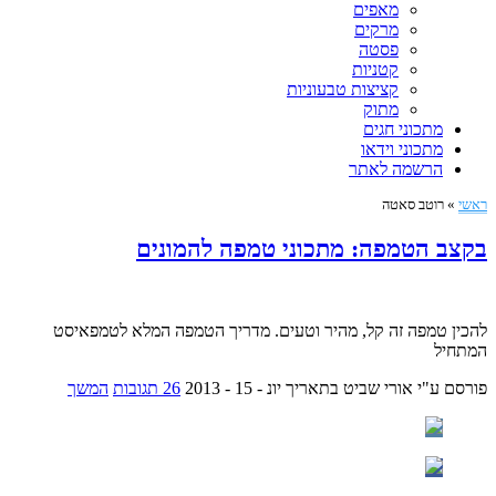
מאפים
מרקים
פסטה
קטניות
קציצות טבעוניות
מתוק
מתכוני חגים
מתכוני וידאו
הרשמה לאתר
ראשי
»
רוטב סאטה
בקצב הטמפה: מתכוני טמפה להמונים
להכין טמפה זה קל, מהיר וטעים. מדריך הטמפה המלא לטמפאיסט
המתחיל
פורסם ע"י אורי שביט
בתאריך יונ - 15 - 2013
26 תגובות
המשך