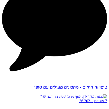
טופו זה החיים - מתכונים מעולים עם טופו
7 אוגוסט, 2021
36