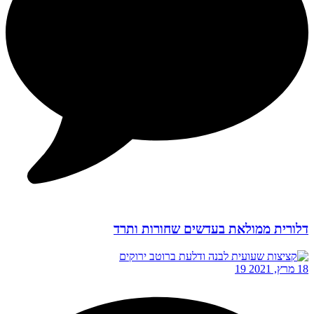
דלורית ממולאת בעדשים שחורות ותרד
18 מרץ, 2021
19