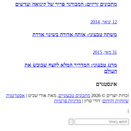
מתכונים זריזים: המבורגר פריך של קינואה ועדשים
12 ינואר, 2014
משתה טבעוני: אותה אדורה בשינוי אדרת
31 מאי, 2015
מרנג טבעוני: המדריך המלא לקצף שכובש את
העולם
אינסטגרם
זכויות יוצרים © 2026
מתכונים טבעוניים
, מאת אורי שביט |
אסטרטגיה
שיווקית וקידום
: דודי שרון |
מדיניות פרטיות
|