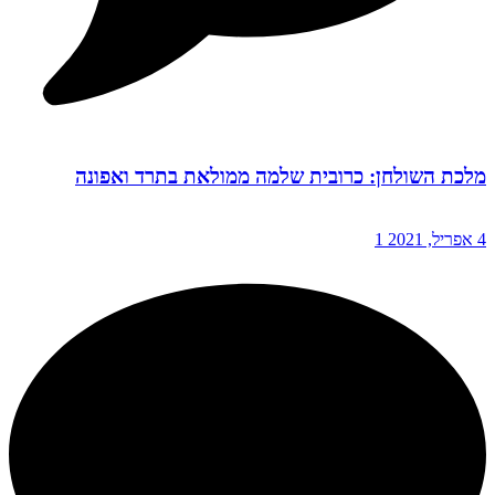
מלכת השולחן: כרובית שלמה ממולאת בתרד ואפונה
4 אפריל, 2021
1