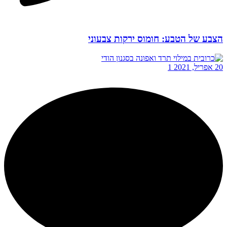
הצבע של הטבע: חומוס ירקות צבעוני
20 אפריל, 2021
1