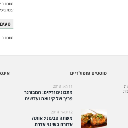
מתכונים א
עוגת ביסק
טעים 
מתכונים מ
פוסטים פופולריים
אינס
ות
11 מאי, 2013
ית
מתכונים זריזים: המבורגר
פריך של קינואה ועדשים
12 ינואר, 2014
משתה טבעוני: אותה
אדורה בשינוי אדרת