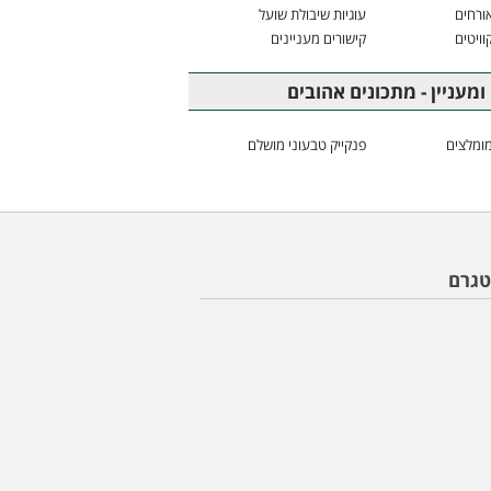
ורחים
עוגיות שיבולת שועל
וויטים
קישורים מעניינים
ומעניין - מתכונים אהובים
ומלצים
פנקייק טבעוני מושלם
טגרם