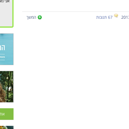
אני מא
67 תגובות
המשך
אחר