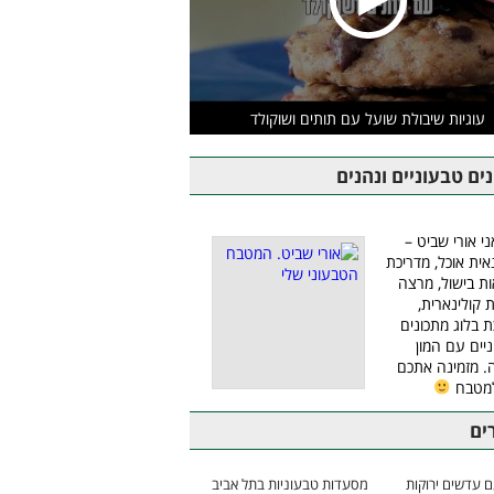
עוגיות שיבולת שועל עם תותים ושוקולד
ים טבעוניים ונהנים
ני אורי שביט –
אית אוכל, מדריכת
ת בישול, מרצה
ת קולינארית,
ת בלוג מתכונים
יים עם המון
 מזמינה אתכם
למטבח
ים
 עדשים ירוקות
מסעדות טבעוניות בתל אביב