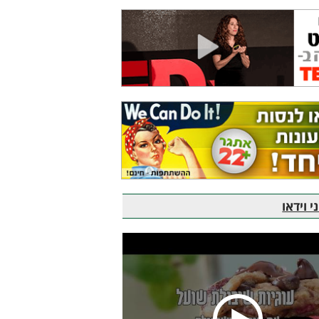
 וידאו