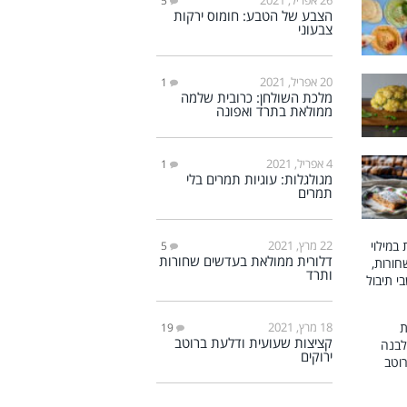
5
הצבע של הטבע: חומוס ירקות
צבעוני
20 אפריל, 2021
1
מלכת השולחן: כרובית שלמה
ממולאת בתרד ואפונה
4 אפריל, 2021
1
מגולגלות: עוגיות תמרים בלי
תמרים
22 מרץ, 2021
5
דלורית ממולאת בעדשים שחורות
ותרד
18 מרץ, 2021
19
קציצות שעועית ודלעת ברוטב
ירוקים