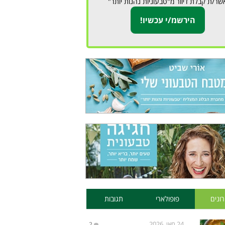
שר/ת קבלת דיוור מ"טבעוניות נהנות יותר"
ונים
פופולארי
תגובות
24 מאי, 2026
2