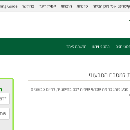
קייטרינג ואוכל מוכן הביתה
סדנאות
הרצאות
ייעוץ קולינרי
צרו קשר
ining Guide
כוני חגים
מתכוני וידאו
הרשמה לאתר
ות למטבח הטבעוני
ר
 טבעוניות: כל מה שכדאי שיהיה לכם בהישג יד, לחיים טבעוניים
ם