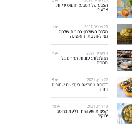
5
הצבע של הטבע: חומוס ירקות
צבעוני
20 אפריל, 2021
1
מלכת השולחן: כרובית שלמה
ממולאת בתרד ואפונה
4 אפריל, 2021
1
מגולגלות: עוגיות תמרים בלי
תמרים
22 מרץ, 2021
5
דלורית ממולאת בעדשים שחורות
ותרד
18 מרץ, 2021
19
קציצות שעועית ודלעת ברוטב
ירוקים