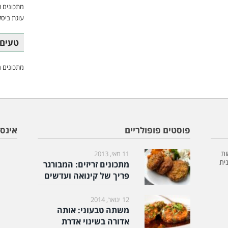
מתכונים א
עוגת ביסק
טעים 
מתכונים מ
פוסטים פופולריים
אינס
ות
11 מאי, 2013
ית
מתכונים זריזים: המבורגר
פריך של קינואה ועדשים
12 ינואר, 2014
משתה טבעוני: אותה
אדורה בשינוי אדרת