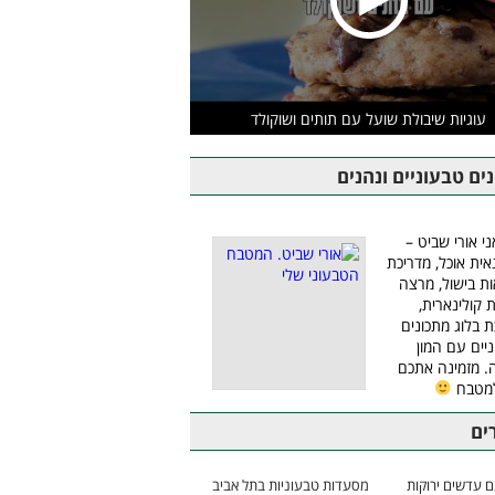
עוגיות שיבולת שועל עם תותים ושוקולד
ים טבעוניים ונהנים
ני אורי שביט –
אית אוכל, מדריכת
ת בישול, מרצה
ת קולינארית,
ת בלוג מתכונים
יים עם המון
 מזמינה אתכם
למטבח
ים
 עדשים ירוקות
מסעדות טבעוניות בתל אביב