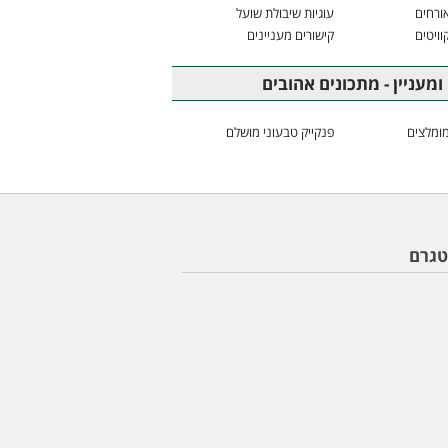
ורחים
עוגיות שיבולת שועל
וויטים
קישורים מעניינים
ומעניין - מתכונים אהובים
ומלצים
פנקייק טבעוני מושלם
טגרם