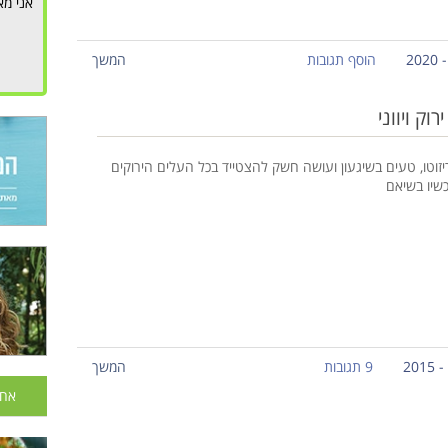
אני מא
הוסף תגובות
המשך
וק ויווני
יזוטו, טעים בשיגעון ועושה חשק להצטייד בכל העלים הירוקים
שיו בשיאם
9 תגובות
המשך
אחר