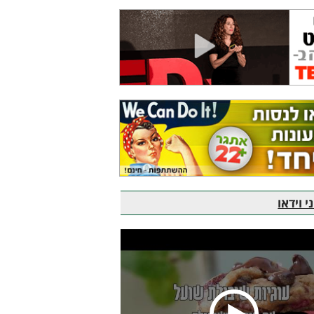
 וידאו