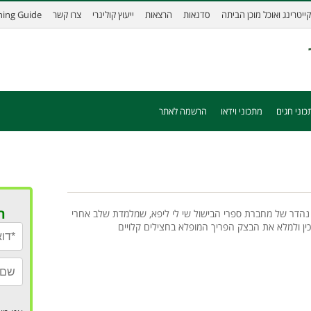
קייטרינג ואוכל מוכן הביתה
סדנאות
הרצאות
ייעוץ קולינרי
צרו קשר
ining Guide
כוני חגים
מתכוני וידאו
הרשמה לאתר
ר
 נהדר של מחברת ספרי הבישול שי לי ליפא, שמלמדת שלב אחרי
ין ולמלא את הבצק הפריך המופלא בחצילים קלויים