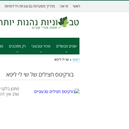
ראשי
מי אני
מדריך מסעדות טבעוניות וידידותיות
שפים מבשלים
מהיר וטבעוני
רק מתכונים
מת
ראשי
»
שי לי ליפא
בורקיטס חצילים של שי לי ליפא
מתכון בלקני
שלב איך להכ