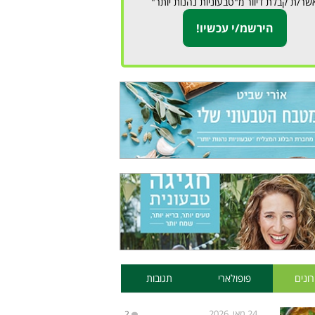
שר/ת קבלת דיוור מ"טבעוניות נהנות יותר"
ונים
פופולארי
תגובות
24 מאי, 2026
2