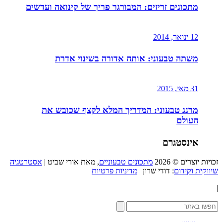
מתכונים זריזים: המבורגר פריך של קינואה ועדשים
12 ינואר, 2014
משתה טבעוני: אותה אדורה בשינוי אדרת
31 מאי, 2015
מרנג טבעוני: המדריך המלא לקצף שכובש את
העולם
אינסטגרם
זכויות יוצרים © 2026
מתכונים טבעוניים
, מאת אורי שביט |
אסטרטגיה
שיווקית וקידום
: דודי שרון |
מדיניות פרטיות
|