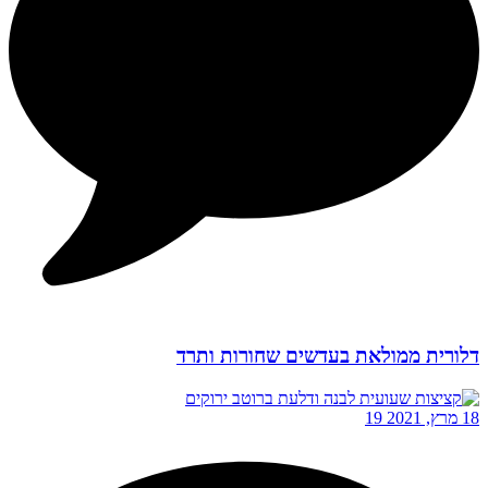
דלורית ממולאת בעדשים שחורות ותרד
18 מרץ, 2021
19