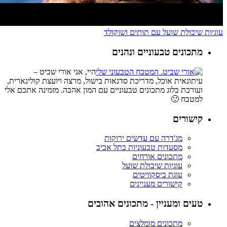
עוגיות שיבולת שועל עם תותים ושוקולד
מתכונים טבעוניים ונהנים
היי, אני אורי שביט –
עיתונאית אוכל, מדריכת סדנאות בישול, מרצה ויועצת קולינארית,
ועורכת בלוג מתכונים טבעוניים עם המון אהבה. מזמינה אתכם אלי
למטבח 🙂
קישורים
מג'דרה עם עדשים ירוקות
מסעדות טבעוניות בתל אביב
מתכונים אורחים
עוגיות שיבולת שועל
עוגת ביסקוויטים
קישורים מעניינים
טעים ומעניין - מתכונים אהובים
מתכונים מומלצים