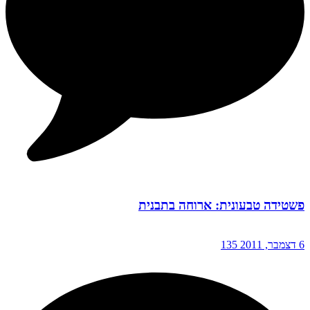
פשטידה טבעונית: ארוחה בתבנית
6 דצמבר, 2011
135