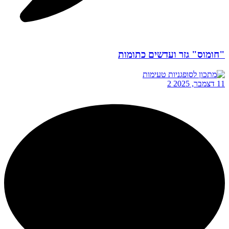
"חומוס" גזר ועדשים כתומות
11 דצמבר, 2025
2