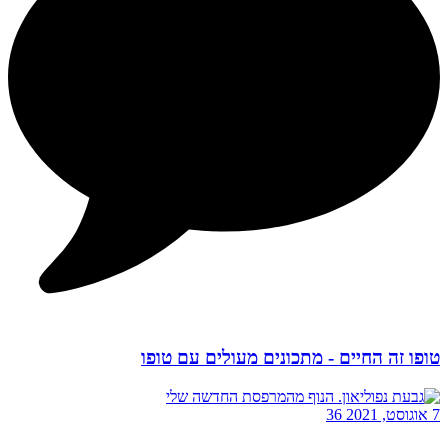
טופו זה החיים - מתכונים מעולים עם טופו
7 אוגוסט, 2021
36