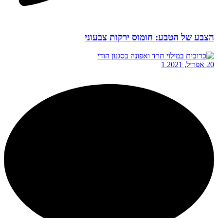
הצבע של הטבע: חומוס ירקות צבעוני
20 אפריל, 2021
1