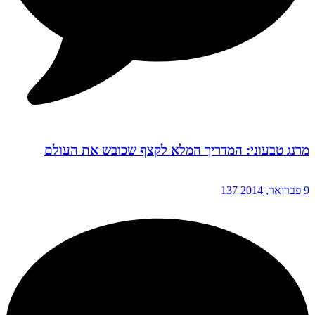
מרנג טבעוני: המדריך המלא לקצף שכובש את העולם
9 פברואר, 2014
137