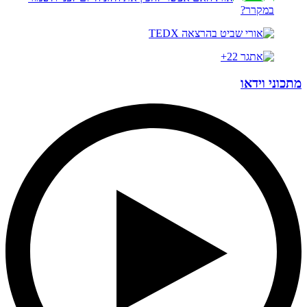
במקרר?
מתכוני וידאו