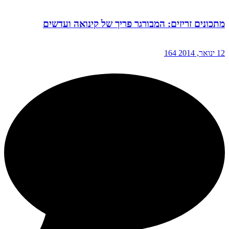
מתכונים זריזים: המבורגר פריך של קינואה ועדשים
12 ינואר, 2014
164