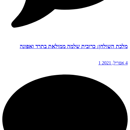
מלכת השולחן: כרובית שלמה ממולאת בתרד ואפונה
4 אפריל, 2021
1