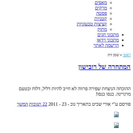
מאפים
מרקים
פסטה
קטניות
קציצות טבעוניות
מתוק
מתכוני חגים
מתכוני וידאו
הרשמה לאתר
ראשי
»
שמן זית
המתחרה של רובישון
ההוכחה הניצחת שפירה פרווה לא חייב להיות דליל, דלוח ובטעם
מרגרינה. כנסו כנסו!
פורסם ע"י אורי שביט
בתאריך נוב - 23 - 2011
22 תגובות
המשך