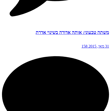
משתה טבעוני: אותה אדורה בשינוי אדרת
31 מאי, 2015
158