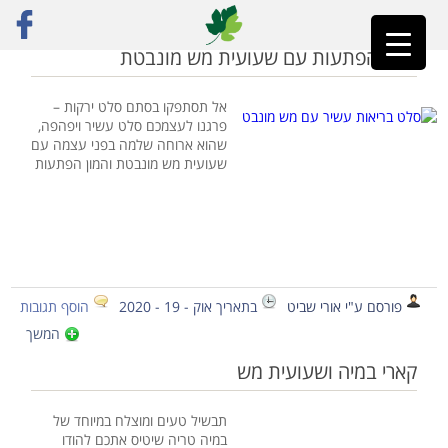
ראשי
»
שעועית מש
סלט הפתעות עם שעועית מש מונבטת
אל תסתפקו בסתם סלט ירקות –
פרגנו לעצמכם סלט עשיר ויפהפה,
שהוא ארוחה שלמה בפני עצמה עם
שעועית מש מונבטת והמון הפתעות
פורסם ע"י אורי שביט
בתאריך אוק - 19 - 2020
הוסף תגובות
המשך
קארי במיה ושעועית מש
תבשיל טעים ומוצלח במיוחד של
במיה טריה שיטיס אתכם להודו