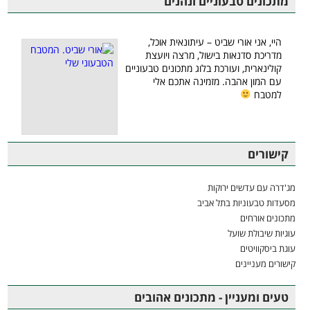
מתכונים טבעוניים ונהנים
היי, אני אורי שביט – עיתונאית אוכל,
מדריכת סדנאות בישול, מרצה ויועצת
קולינארית, ועורכת בלוג מתכונים טבעוניים
עם המון אהבה. מזמינה אתכם אלי
למטבח
קישורים
מג'דרה עם עדשים ירוקות
מסעדות טבעוניות בתל אביב
מתכונים אורחים
עוגיות שיבולת שועל
עוגת ביסקוויטים
קישורים מעניינים
טעים ומעניין - מתכונים אהובים