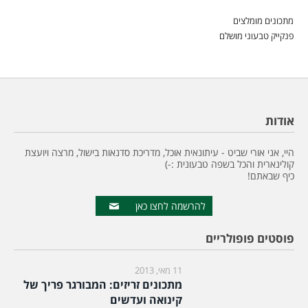
מתכונים מומלצים
פנקייק טבעוני מושלם
אודות
היי, אני אורי שביט - עיתונאית אוכל, מדריכת סדנאות בישול, מרצה ויועצת
קולינארית והכל בשפה טבעונית :-)
כיף שבאתם!
להרשמה לחצו כאן
פוסטים פופולריים
11 מאי, 2013
מתכונים זריזים: המבורגר פריך של
קינואה ועדשים