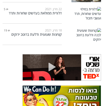
22 מרץ, 2021
5
דלורית ממולאת בעדשים שחורות ותרד
18 מרץ, 2021
19
קציצות שעועית ודלעת ברוטב ירוקים