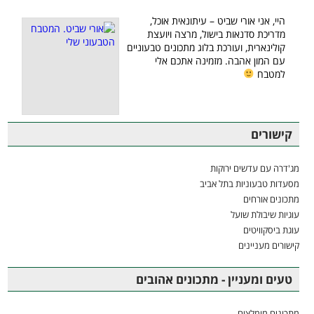
היי, אני אורי שביט – עיתונאית אוכל,
מדריכת סדנאות בישול, מרצה ויועצת
קולינארית, ועורכת בלוג מתכונים טבעוניים
עם המון אהבה. מזמינה אתכם אלי
למטבח
קישורים
מג'דרה עם עדשים ירוקות
מסעדות טבעוניות בתל אביב
מתכונים אורחים
עוגיות שיבולת שועל
עוגת ביסקוויטים
קישורים מעניינים
טעים ומעניין - מתכונים אהובים
מתכונים מומלצים