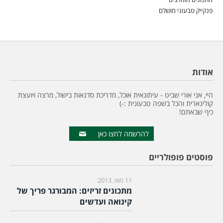
פנקייק טבעוני מושלם
אודות
היי, אני אורי שביט - עיתונאית אוכל, מדריכת סדנאות בישול, מרצה ויועצת
קולינארית והכל בשפה טבעונית :-)
כיף שבאתם!
להרשמה לחצו כאן
פוסטים פופולריים
11 מאי, 2013
מתכונים זריזים: המבורגר פריך של
קינואה ועדשים