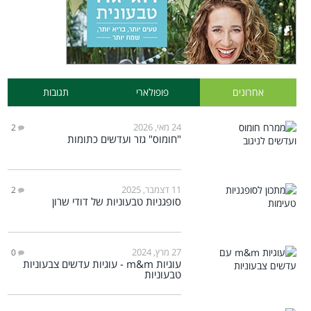
אחרונים
פופולארי
תגובות
24 מאי, 2026
2
"חומוס" גזר ועדשים כתומות
11 דצמבר, 2025
2
סופגניות טבעוניות של דודי שרון
27 מרץ, 2024
0
עוגיות m&m - עוגיות עדשים צבעוניות
טבעוניות