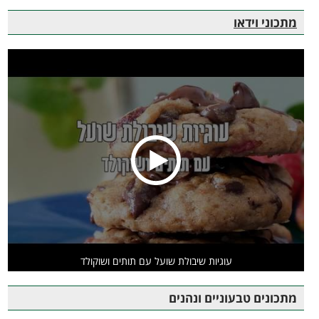
מתכוני וידאו
עוגיות שיבולת שועל עם תותים ושוקולד
מתכונים טבעוניים ונהנים