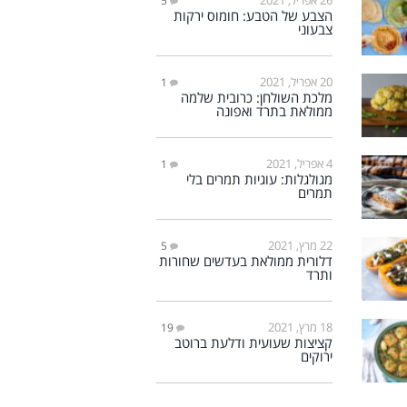
5
הצבע של הטבע: חומוס ירקות
צבעוני
20 אפריל, 2021
1
מלכת השולחן: כרובית שלמה
ממולאת בתרד ואפונה
4 אפריל, 2021
1
מגולגלות: עוגיות תמרים בלי
תמרים
22 מרץ, 2021
5
דלורית ממולאת בעדשים שחורות
ותרד
18 מרץ, 2021
19
קציצות שעועית ודלעת ברוטב
ירוקים