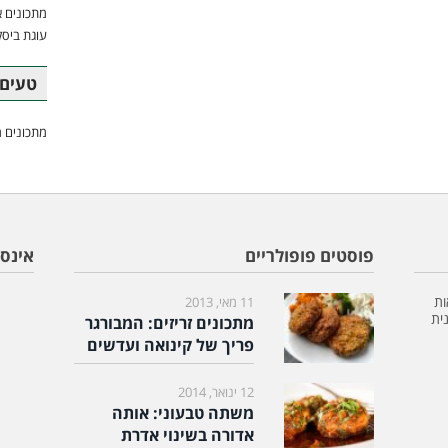
מתכונים א
עוגת ביסק
טעים 
מתכונים מ
פוסטים פופולריים
אינס
ות
11 מאי, 2013
ית
מתכונים זריזים: המבורגר
פריך של קינואה ועדשים
12 ינואר, 2014
משתה טבעוני: אותה
אדורה בשינוי אדרת