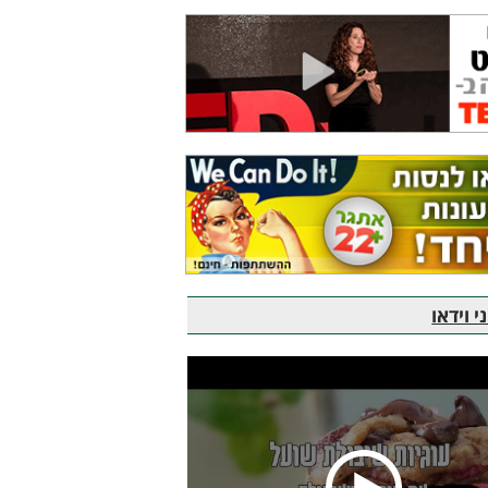
 וידאו