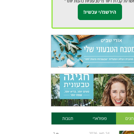
שר/ת קבלת דיוור מ"טבעוניות נהנות יותר"
ונים
פופולארי
תגובות
24 מאי, 2026
2