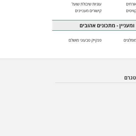
ורחים
עוגיות שיבולת שועל
וויטים
קישורים מעניינים
ומעניין - מתכונים אהובים
ומלצים
פנקייק טבעוני מושלם
טגרם