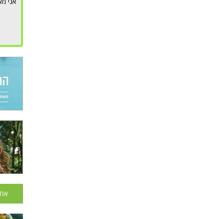
אני מא
אחר