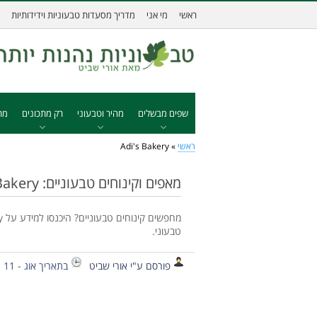
ראשי
מי אני
מדריך מסעדות טבעוניות וידידותיות
שפים מבשלים
מהיר וטבעוני
רק מתכונים
מת
ראשי
»
Adi's Bakery
מאפים וקינוחים טבעוניים: Adi's Bakery
טבעוני.
פורסם ע"י אורי שביט
בתאריך אוג - 11 - 2014